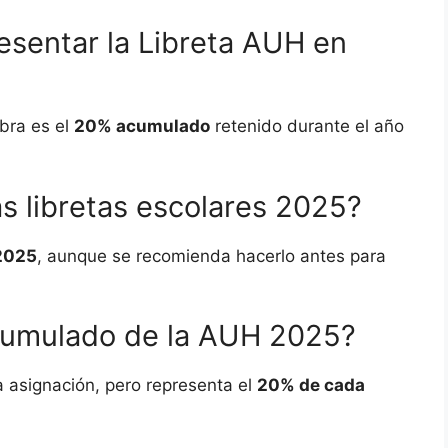
esentar la Libreta AUH en
obra es el
20% acumulado
retenido durante el año
s libretas escolares 2025?
 2025
, aunque se recomienda hacerlo antes para
cumulado de la AUH 2025?
la asignación, pero representa el
20% de cada