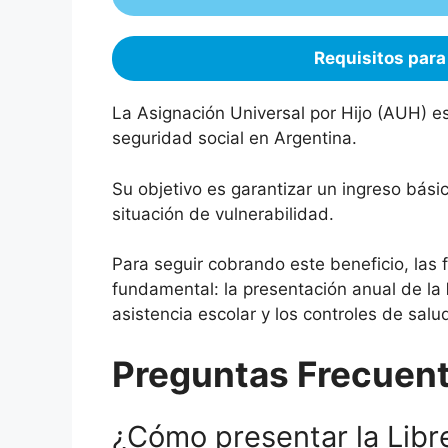
Requisitos para
La Asignación Universal por Hijo (AUH) e
seguridad social en Argentina.
Su objetivo es garantizar un ingreso bási
situación de vulnerabilidad.
Para seguir cobrando este beneficio, las 
fundamental: la presentación anual de la
asistencia escolar y los controles de salud
Preguntas Frecuen
¿Cómo presentar la Lib