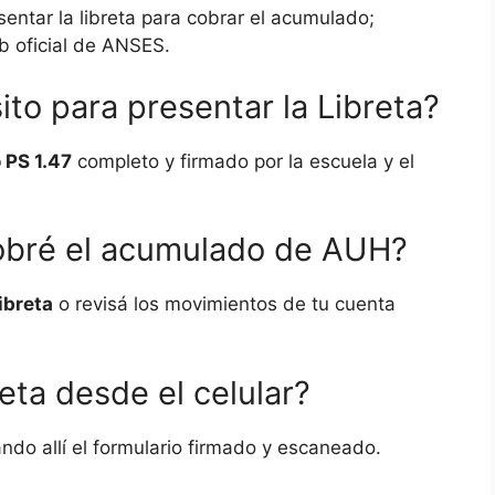
entar la libreta para cobrar el acumulado;
b oficial de ANSES.
o para presentar la Libreta?
 PS 1.47
completo y firmado por la escuela y el
cobré el acumulado de AUH?
ibreta
o revisá los movimientos de tu cuenta
eta desde el celular?
ndo allí el formulario firmado y escaneado.