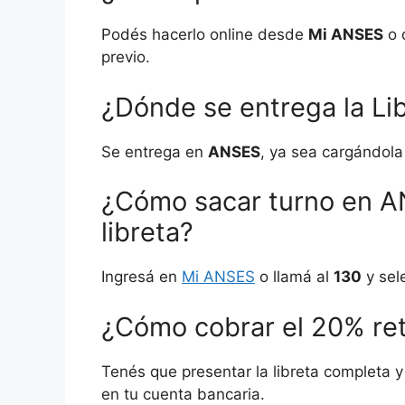
Podés hacerlo online desde
Mi ANSES
o 
previo.
¿Dónde se entrega la Li
Se entrega en
ANSES
, ya sea cargándola
¿Cómo sacar turno en A
libreta?
Ingresá en
Mi ANSES
o llamá al
130
y sel
¿Cómo cobrar el 20% re
Tenés que presentar la libreta completa
en tu cuenta bancaria.