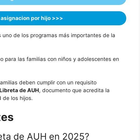
 asignacion por hijo >>>
s uno de los programas más importantes de la
co para las familias con niños y adolescentes en
familias deben cumplir con un requisito
Libreta de AUH
, documento que acredita la
 de los hijos.
tes
reta de AUH en 2025?