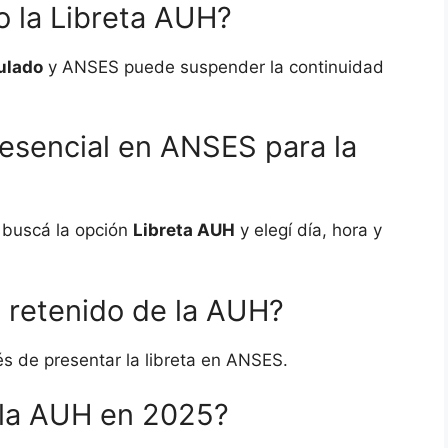
o la Libreta AUH?
ulado
y ANSES puede suspender la continuidad
esencial en ANSES para la
buscá la opción
Libreta AUH
y elegí día, hora y
 retenido de la AUH?
 de presentar la libreta en ANSES.
la AUH en 2025?