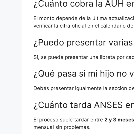
¿Cuánto cobra la AUH e
El monto depende de la última actualiza
verificar la cifra oficial en el calendario d
¿Puedo presentar varias 
Sí, se puede presentar una libreta por cad
¿Qué pasa si mi hijo no v
Debés presentar igualmente la sección d
¿Cuánto tarda ANSES en 
El proceso suele tardar entre
2 y 3 mese
mensual sin problemas.