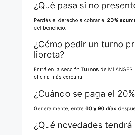
¿Qué pasa si no present
Perdés el derecho a cobrar el
20% acum
del beneficio.
¿Cómo pedir un turno pr
libreta?
Entrá en la sección
Turnos
de Mi ANSES, 
oficina más cercana.
¿Cuándo se paga el 20%
Generalmente, entre
60 y 90 días
después
¿Qué novedades tendrá 