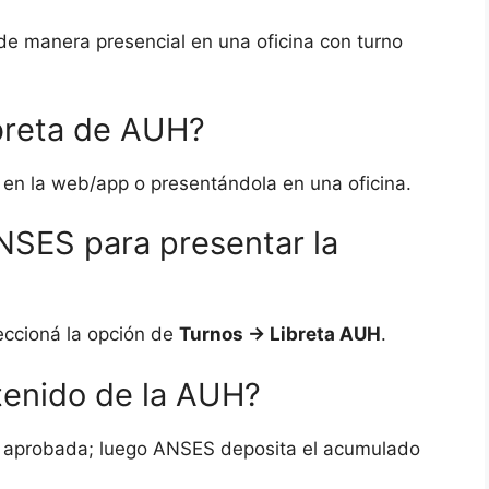
de manera presencial en una oficina con turno
breta de AUH?
 en la web/app o presentándola en una oficina.
NSES para presentar la
eccioná la opción de
Turnos → Libreta AUH
.
tenido de la AUH?
 y aprobada; luego ANSES deposita el acumulado