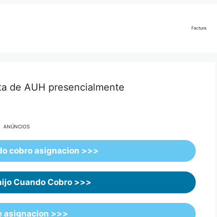
Factura
reta de AUH presencialmente
ANÚNCIOS
o cobro asignacion >>>
hijo Cuando Cobro >>>
e asignacion >>>