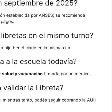
n septiembre de 2025?
ción establecida por ANSES; se recomienda
e pagos.
libretas en el mismo turno?
a hijo beneficiario en la misma cita.
a a la escuela todavía?
e
salud y vacunación
firmada por un médico.
validar la Libreta?
s
; mientras tanto, podés seguir cobrando la AUH