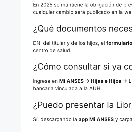
En 2025 se mantiene la obligación de pres
cualquier cambio será publicado en la we
¿Qué documentos necesit
DNI del titular y de los hijos, el
formulario
centro de salud.
¿Cómo consultar si ya 
Ingresá en
Mi ANSES → Hijas e Hijos → L
bancaria vinculada a la AUH.
¿Puedo presentar la Libr
Sí, descargando la
app Mi ANSES
y carga