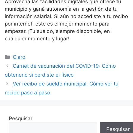
Aprovechá las facilidades digitales que ofrece tu
municipio y ganá autonomía en la gestión de tu
información salarial. Si aún no accediste a tu recibo
por internet, este es el mejor momento para
empezar. ¡Tu sueldo, siempre disponible, en
cualquier momento y lugar!
Categorías
Claro
Carnet de vacunación del COVID-19: Cómo
obtenerlo si perdiste el físico
Ver recibo de sueldo municipal: Cómo ver tu
recibo paso a paso
Pesquisar
Pesquisar