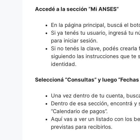
Accedé a la sección “Mi ANSES”
En la página principal, buscá el bot
Si ya tenés tu usuario, ingresá tu 
para iniciar sesión.
Si no tenés la clave, podés crearla 
siguiendo las instrucciones que te s
identidad.
Seleccioná “Consultas” y luego “Fechas
Una vez dentro de tu cuenta, buscá
Dentro de esa sección, encontrá y 
“Calendario de pagos”.
Aquí vas a ver un listado con los b
previstas para recibirlos.