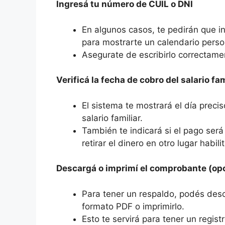
Ingresá tu número de CUIL o DNI
En algunos casos, te pedirán que 
para mostrarte un calendario perso
Asegurate de escribirlo correctamen
Verificá la fecha de cobro del salario fam
El sistema te mostrará el día preci
salario familiar.
También te indicará si el pago ser
retirar el dinero en otro lugar habili
Descargá o imprimí el comprobante (opc
Para tener un respaldo, podés des
formato PDF o imprimirlo.
Esto te servirá para tener un regist