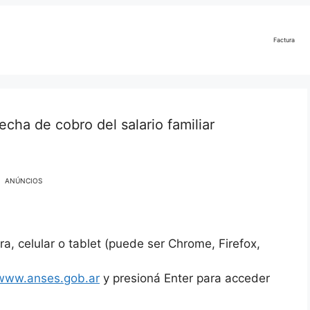
Factura
echa de cobro del salario familiar
ANÚNCIOS
a, celular o tablet (puede ser Chrome, Firefox,
www.anses.gob.ar
y presioná Enter para acceder