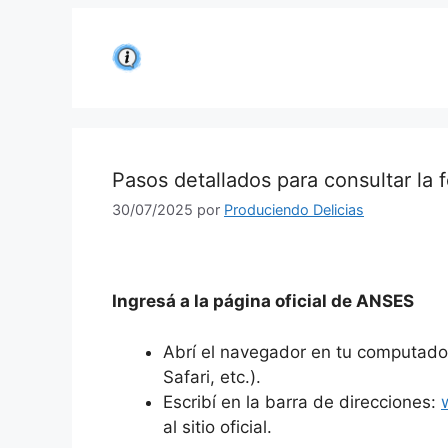
Saltar
al
contenido
Pasos detallados para consultar la f
30/07/2025
por
Produciendo Delicias
Ingresá a la página oficial de ANSES
Abrí el navegador en tu computador
Safari, etc.).
Escribí en la barra de direcciones:
al sitio oficial.