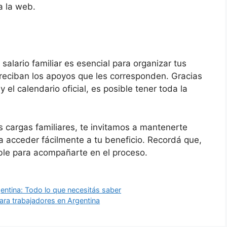
a la web.
salario familiar es esencial para organizar tus
a reciban los apoyos que les corresponden. Gracias
 el calendario oficial, es posible tener toda la
és cargas familiares, te invitamos a mantenerte
ra acceder fácilmente a tu beneficio. Recordá que,
ble para acompañarte en el proceso.
entina: Todo lo que necesitás saber
para trabajadores en Argentina