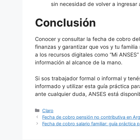
sin necesidad de volver a ingresar 
Conclusión
Conocer y consultar la fecha de cobro del 
finanzas y garantizar que vos y tu famili
a los recursos digitales como “Mi ANSES” y
información al alcance de la mano.
Si sos trabajador formal o informal y ten
informado y utilizar esta guía práctica pa
ante cualquier duda, ANSES está disponi
Categorías
Claro
Fecha de cobro pensión no contributiva en Arg
Fecha de cobro salario familiar: guía práctica 