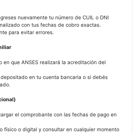
ingreses nuevamente tu número de CUIL o DNI
nalizado con tus fechas de cobro exactas.
te para evitar errores.
iliar
so en que ANSES realizará la acreditación del
á depositado en tu cuenta bancaria o si debés
tado.
ional)
cargar el comprobante con las fechas de pago en
ro físico o digital y consultar en cualquier momento