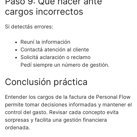
Paso 9: Qué hacer ante
cargos incorrectos
Si detectás errores:
Reuní la información
Contactá atención al cliente
Solicitá aclaración o reclamo
Pedí siempre un número de gestión.
Conclusión práctica
Entender los cargos de la factura de Personal Flow
permite tomar decisiones informadas y mantener el
control del gasto. Revisar cada concepto evita
sorpresas y facilita una gestión financiera
ordenada.