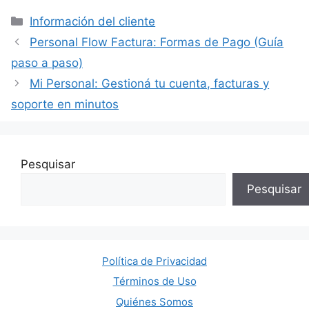
Categorías
Información del cliente
Personal Flow Factura: Formas de Pago (Guía
paso a paso)
Mi Personal: Gestioná tu cuenta, facturas y
soporte en minutos
Pesquisar
Pesquisar
Política de Privacidad
Términos de Uso
Quiénes Somos