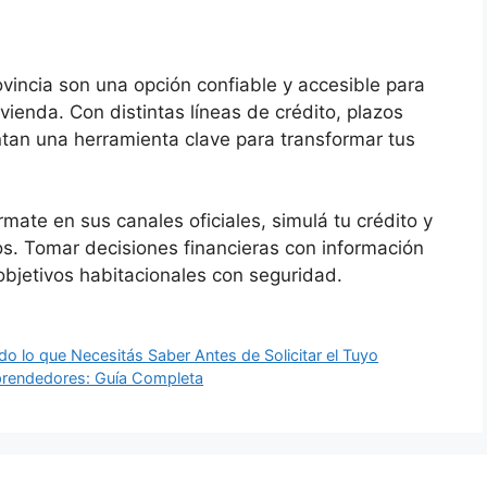
vincia son una opción confiable y accesible para
ienda. Con distintas líneas de crédito, plazos
entan una herramienta clave para transformar tus
rmate en sus canales oficiales, simulá tu crédito y
vos. Tomar decisiones financieras con información
 objetivos habitacionales con seguridad.
o lo que Necesitás Saber Antes de Solicitar el Tuyo
prendedores: Guía Completa