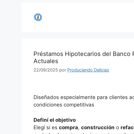
Saltar
al
contenido
Préstamos Hipotecarios del Banco P
Actuales
22/09/2025
por
Produciendo Delicias
Diseñados especialmente para clientes act
condiciones competitivas
Definí el objetivo
Elegí si es
compra
,
construcción
o
refac