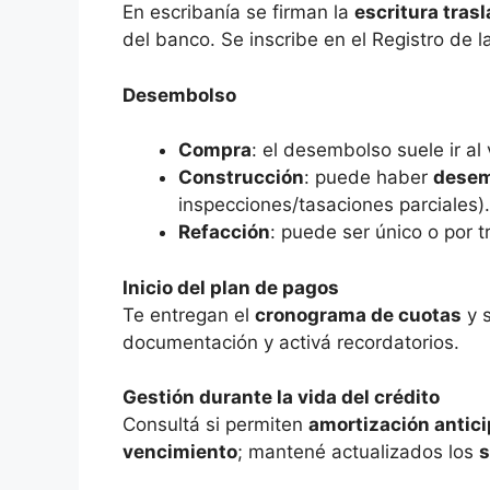
En escribanía se firman la
escritura trasl
del banco. Se inscribe en el Registro de 
Desembolso
Compra
: el desembolso suele ir al
Construcción
: puede haber
desem
inspecciones/tasaciones parciales).
Refacción
: puede ser único o por t
Inicio del plan de pagos
Te entregan el
cronograma de cuotas
y 
documentación y activá recordatorios.
Gestión durante la vida del crédito
Consultá si permiten
amortización antic
vencimiento
; mantené actualizados los
s