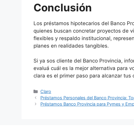
Conclusión
Los préstamos hipotecarios del Banco Pro
quienes buscan concretar proyectos de viv
flexibles y respaldo institucional, repres
planes en realidades tangibles.
Si ya sos cliente del Banco Provincia, info
evaluá cuál es la mejor alternativa para 
clara es el primer paso para alcanzar tus
Categorías
Claro
Préstamos Personales del Banco Provincia: Tod
Préstamos Banco Provincia para Pymes y Em