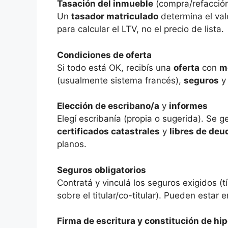
Tasación del inmueble
(compra/refacció
Un
tasador matriculado
determina el val
para calcular el LTV, no el precio de lista.
Condiciones de oferta
Si todo está OK, recibís una
oferta
con
m
(usualmente sistema francés),
seguros
Elección de escribano/a
y
informes
Elegí escribanía (propia o sugerida). Se 
certificados catastrales
y
libres de deu
planos.
Seguros obligatorios
Contratá y vinculá los seguros exigidos (
sobre el titular/co-titular). Pueden estar
Firma de escritura y constitución de hi