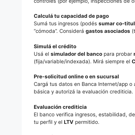
controles (por ejemplo, inspecciones de o
Calculá tu capacidad de pago
Sumá tus ingresos (podés
sumar co-titul
“cómoda”. Considerá
gastos asociados
(t
Simulá el crédito
Usá el
simulador del banco
para probar
(fija/variable/indexada). Mirá siempre el
Pre-solicitud online o en sucursal
Cargá tus datos en Banca Internet/app o
básica y autorizá la evaluación crediticia.
Evaluación crediticia
El banco verifica ingresos, estabilidad, d
tu perfil y el
LTV
permitido.