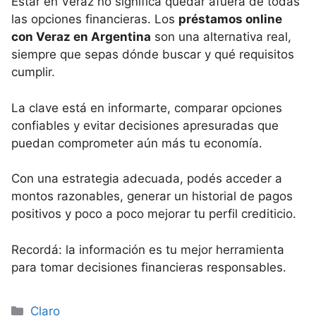
Estar en Veraz no significa quedar afuera de todas
las opciones financieras. Los
préstamos online
con Veraz en Argentina
son una alternativa real,
siempre que sepas dónde buscar y qué requisitos
cumplir.
La clave está en informarte, comparar opciones
confiables y evitar decisiones apresuradas que
puedan comprometer aún más tu economía.
Con una estrategia adecuada, podés acceder a
montos razonables, generar un historial de pagos
positivos y poco a poco mejorar tu perfil crediticio.
Recordá: la información es tu mejor herramienta
para tomar decisiones financieras responsables.
Categorías
Claro