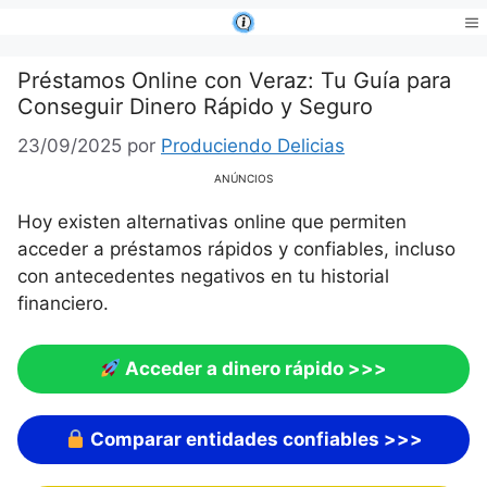
Saltar
al
Me
contenido
Préstamos Online con Veraz: Tu Guía para
Conseguir Dinero Rápido y Seguro
23/09/2025
por
Produciendo Delicias
ANÚNCIOS
Hoy existen alternativas online que permiten
acceder a préstamos rápidos y confiables, incluso
con antecedentes negativos en tu historial
financiero.
Acceder a dinero rápido
>>>
Comparar entidades confiables
>>>