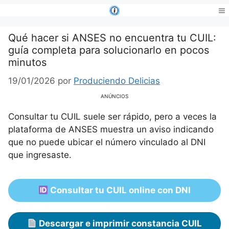
Saltar
al
Me
contenido
Qué hacer si ANSES no encuentra tu CUIL:
guía completa para solucionarlo en pocos
minutos
19/01/2026
por
Produciendo Delicias
ANÚNCIOS
Consultar tu CUIL suele ser rápido, pero a veces la
plataforma de ANSES muestra un aviso indicando
que no puede ubicar el número vinculado al DNI
que ingresaste.
Consultar tu CUIL online con DNI
Descargar e imprimir constancia CUIL