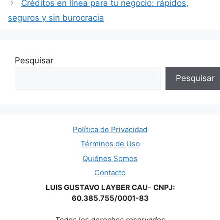
Créditos en línea para tu negocio: rápidos,
seguros y sin burocracia
Pesquisar
Pesquisar
Política de Privacidad
Términos de Uso
Quiénes Somos
Contacto
LUIS GUSTAVO LAYBER CAU
-
CNPJ:
60.385.755/0001-83
Todos los derechos reservados