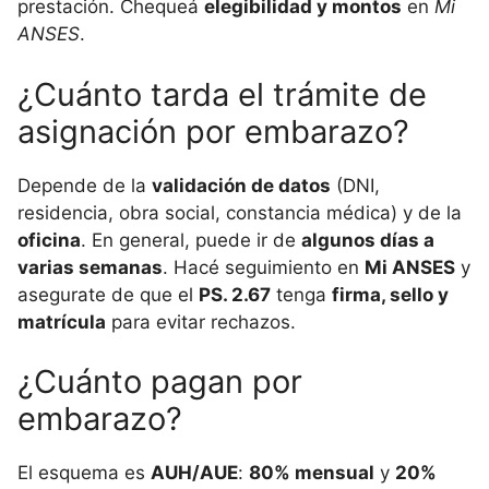
prestación. Chequeá
elegibilidad y montos
en
Mi
ANSES
.
¿Cuánto tarda el trámite de
asignación por embarazo?
Depende de la
validación de datos
(DNI,
residencia, obra social, constancia médica) y de la
oficina
. En general, puede ir de
algunos días a
varias semanas
. Hacé seguimiento en
Mi ANSES
y
asegurate de que el
PS. 2.67
tenga
firma, sello y
matrícula
para evitar rechazos.
¿Cuánto pagan por
embarazo?
El esquema es
AUH/AUE
:
80% mensual
y
20%