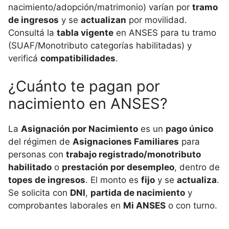
nacimiento/adopción/matrimonio) varían por
tramo
de ingresos
y se
actualizan
por movilidad.
Consultá la
tabla vigente
en ANSES para tu tramo
(SUAF/Monotributo categorías habilitadas) y
verificá
compatibilidades
.
¿Cuánto te pagan por
nacimiento en ANSES?
La
Asignación por Nacimiento
es un
pago único
del régimen de
Asignaciones Familiares
para
personas con
trabajo registrado/monotributo
habilitado
o
prestación por desempleo
, dentro de
topes de ingresos
. El monto es
fijo
y se
actualiza
.
Se solicita con
DNI
,
partida de nacimiento
y
comprobantes laborales en
Mi ANSES
o con turno.