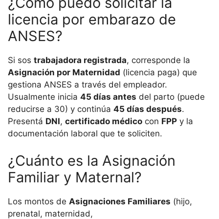
¿Cómo puedo solicitar la
licencia por embarazo de
ANSES?
Si sos
trabajadora registrada
, corresponde la
Asignación por Maternidad
(licencia paga) que
gestiona ANSES a través del empleador.
Usualmente inicia
45 días antes
del parto (puede
reducirse a 30) y continúa
45 días después
.
Presentá
DNI
,
certificado médico
con
FPP
y la
documentación laboral que te soliciten.
¿Cuánto es la Asignación
Familiar y Maternal?
Los montos de
Asignaciones Familiares
(hijo,
prenatal, maternidad,