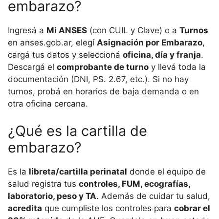
embarazo?
Ingresá a
Mi ANSES
(con CUIL y Clave) o a
Turnos
en anses.gob.ar, elegí
Asignación por Embarazo
,
cargá tus datos y seleccioná
oficina, día y franja
.
Descargá el
comprobante de turno
y llevá toda la
documentación (DNI, PS. 2.67, etc.). Si no hay
turnos, probá en horarios de baja demanda o en
otra oficina cercana.
¿Qué es la cartilla de
embarazo?
Es la
libreta/cartilla perinatal
donde el equipo de
salud registra tus
controles, FUM, ecografías,
laboratorio, peso y TA
. Además de cuidar tu salud,
acredita
que cumpliste los controles para
cobrar el