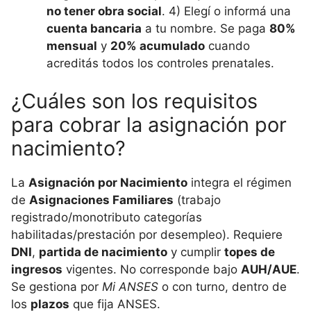
no tener obra social
. 4) Elegí o informá una
cuenta bancaria
a tu nombre. Se paga
80%
mensual
y
20% acumulado
cuando
acreditás todos los controles prenatales.
¿Cuáles son los requisitos
para cobrar la asignación por
nacimiento?
La
Asignación por Nacimiento
integra el régimen
de
Asignaciones Familiares
(trabajo
registrado/monotributo categorías
habilitadas/prestación por desempleo). Requiere
DNI
,
partida de nacimiento
y cumplir
topes de
ingresos
vigentes. No corresponde bajo
AUH/AUE
.
Se gestiona por
Mi ANSES
o con turno, dentro de
los
plazos
que fija ANSES.