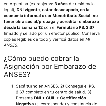
en Argentina (extranjeras:
3 años
de residencia
legal),
DNI vigente
,
estar desocupada, en la
economía informal o ser Monotributo Social
,
no
tener obra social/prepaga
y
acreditar embarazo
desde la semana 12
con el
Formulario PS. 2.67
firmado y sellado por un efector público. Conservá
copias legibles de todo y verificá datos en
Mi
ANSES
.
¿Cómo puedo cobrar la
Asignación por Embarazo de
ANSES?
Sacá
turno
en ANSES. 2) Conseguí el
PS.
2.67
completo en tu centro de salud. 3)
Presentá
DNI + CUIL + Certificación
Negativa
(si corresponde) y constancia de