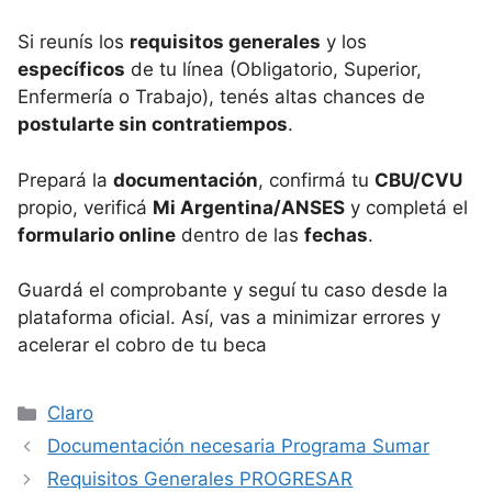
Si reunís los
requisitos generales
y los
específicos
de tu línea (Obligatorio, Superior,
Enfermería o Trabajo), tenés altas chances de
postularte sin contratiempos
.
Prepará la
documentación
, confirmá tu
CBU/CVU
propio, verificá
Mi Argentina/ANSES
y completá el
formulario online
dentro de las
fechas
.
Guardá el comprobante y seguí tu caso desde la
plataforma oficial. Así, vas a minimizar errores y
acelerar el cobro de tu beca
Categorías
Claro
Documentación necesaria Programa Sumar
Requisitos Generales PROGRESAR