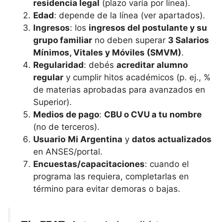
residencia legal
(plazo varía por línea).
Edad
: depende de la línea (ver apartados).
Ingresos
: los
ingresos del postulante y su
grupo familiar
no deben superar
3 Salarios
Mínimos, Vitales y Móviles (SMVM)
.
Regularidad
: debés
acreditar alumno
regular
y cumplir hitos académicos (p. ej., %
de materias aprobadas para avanzados en
Superior).
Medios de pago
:
CBU o CVU a tu nombre
(no de terceros).
Usuario
Mi Argentina
y
datos actualizados
en ANSES/portal.
Encuestas/capacitaciones
: cuando el
programa las requiera, completarlas en
término para evitar demoras o bajas.