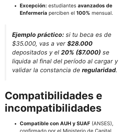
Excepción:
estudiantes
avanzados de
Enfermería
perciben el
100%
mensual.
Ejemplo práctico:
si tu beca es de
$35.000, vas a ver
$28.000
depositados y el
20% ($7.000)
se
liquida al final del período al cargar y
validar la constancia de
regularidad
.
Compatibilidades e
incompatibilidades
Compatible con AUH y SUAF
(ANSES),
confirmado por el Ministerio de Capital