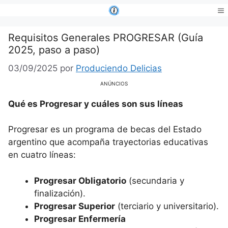
Saltar
al
Me
contenido
Requisitos Generales PROGRESAR (Guía
2025, paso a paso)
03/09/2025
por
Produciendo Delicias
ANÚNCIOS
Qué es Progresar y cuáles son sus líneas
Progresar es un programa de becas del Estado
argentino que acompaña trayectorias educativas
en cuatro líneas:
Progresar Obligatorio
(secundaria y
finalización).
Progresar Superior
(terciario y universitario).
Progresar Enfermería