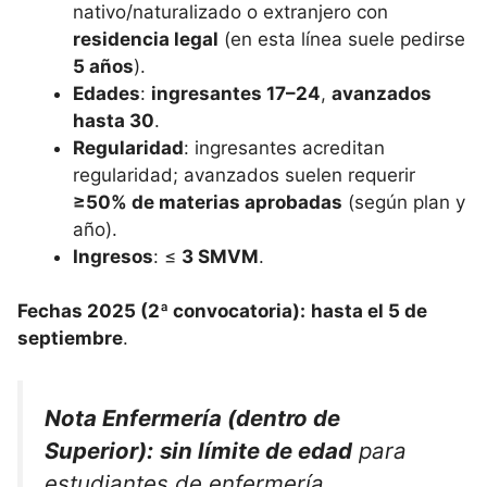
nativo/naturalizado o extranjero con
residencia legal
(en esta línea suele pedirse
5 años
).
Edades
:
ingresantes 17–24
,
avanzados
hasta 30
.
Regularidad
: ingresantes acreditan
regularidad; avanzados suelen requerir
≥50% de materias aprobadas
(según plan y
año).
Ingresos
: ≤
3 SMVM
.
Fechas 2025 (2ª convocatoria):
hasta el 5 de
septiembre
.
Nota Enfermería (dentro de
Superior):
sin límite de edad
para
estudiantes de enfermería