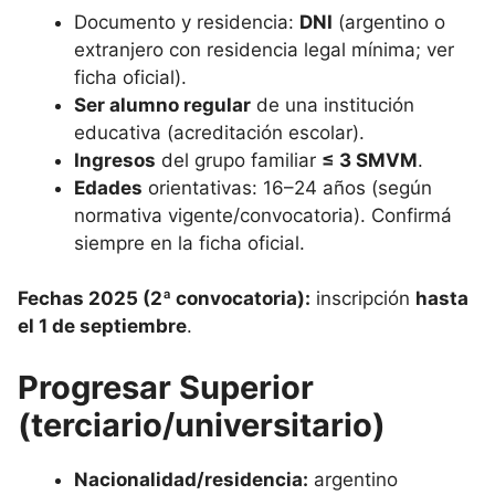
Documento y residencia:
DNI
(argentino o
extranjero con residencia legal mínima; ver
ficha oficial).
Ser alumno regular
de una institución
educativa (acreditación escolar).
Ingresos
del grupo familiar
≤ 3 SMVM
.
Edades
orientativas: 16–24 años (según
normativa vigente/convocatoria). Confirmá
siempre en la ficha oficial.
Fechas 2025 (2ª convocatoria):
inscripción
hasta
el 1 de septiembre
.
Progresar Superior
(terciario/universitario)
Nacionalidad/residencia:
argentino