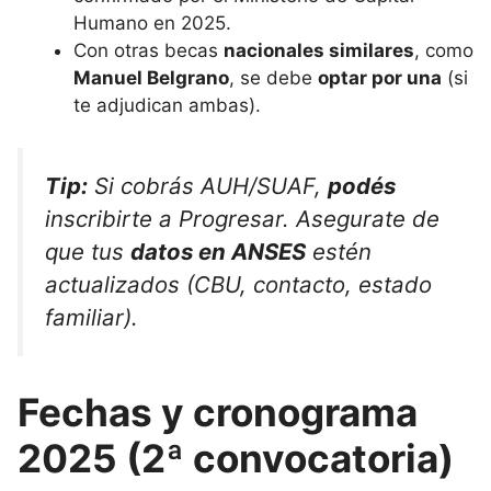
Humano en 2025.
Con otras becas
nacionales similares
, como
Manuel Belgrano
, se debe
optar por una
(si
te adjudican ambas).
Tip:
Si cobrás AUH/SUAF,
podés
inscribirte a Progresar. Asegurate de
que tus
datos en ANSES
estén
actualizados (CBU, contacto, estado
familiar).
Fechas y cronograma
2025 (2ª convocatoria)