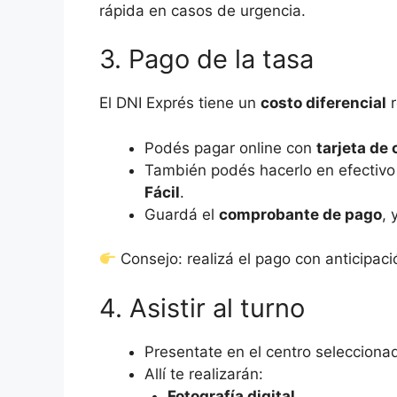
rápida en casos de urgencia.
3. Pago de la tasa
El DNI Exprés tiene un
costo diferencial
r
Podés pagar online con
tarjeta de 
También podés hacerlo en efectivo
Fácil
.
Guardá el
comprobante de pago
, 
Consejo: realizá el pago con anticipaci
4. Asistir al turno
Presentate en el centro seleccion
Allí te realizarán:
Fotografía digital
.