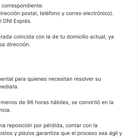
correspondiente.
irección postal, teléfono y correo electrónico).
l DNI Exprés.
rada coincida con la de tu domicilio actual, ya
sa dirección.
ntal para quienes necesitan resolver su
mediata.
 menos de 96 horas hábiles, se convirtió en la
ncia.
una reposición por pérdida, contar con la
stos y plazos garantiza que el proceso sea ágil y