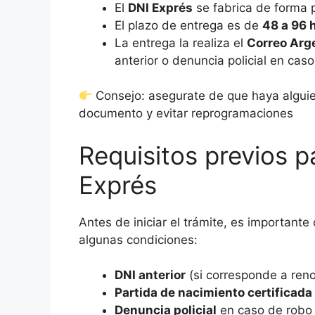
El
DNI Exprés
se fabrica de forma pr
El plazo de entrega es de
48 a 96 
La entrega la realiza el
Correo Arg
anterior o denuncia policial en caso
Consejo: asegurate de que haya alguien
documento y evitar reprogramaciones
Requisitos previos pa
Exprés
Antes de iniciar el trámite, es important
algunas condiciones:
DNI anterior
(si corresponde a reno
Partida de nacimiento certificada
Denuncia policial
en caso de robo 