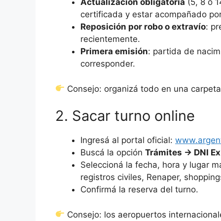
Actualización obligatoria
(5, 8 o 
certificada y estar acompañado por
Reposición por robo o extravío
: pr
recientemente.
Primera emisión
: partida de nacim
corresponder.
Consejo: organizá todo en una carpeta 
2. Sacar turno online
Ingresá al portal oficial:
www.argent
Buscá la opción
Trámites → DNI E
Seleccioná la fecha, hora y lugar 
registros civiles, Renaper, shoppin
Confirmá la reserva del turno.
Consejo: los aeropuertos internacional