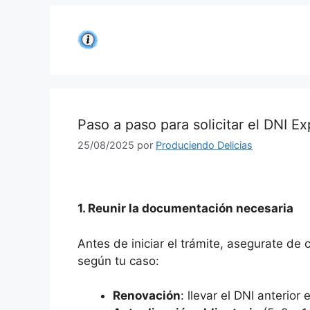
Saltar
al
contenido
Paso a paso para solicitar el DNI Ex
25/08/2025
por
Produciendo Delicias
1. Reunir la documentación necesaria
Antes de iniciar el trámite, asegurate de
según tu caso:
Renovación
: llevar el DNI anterior