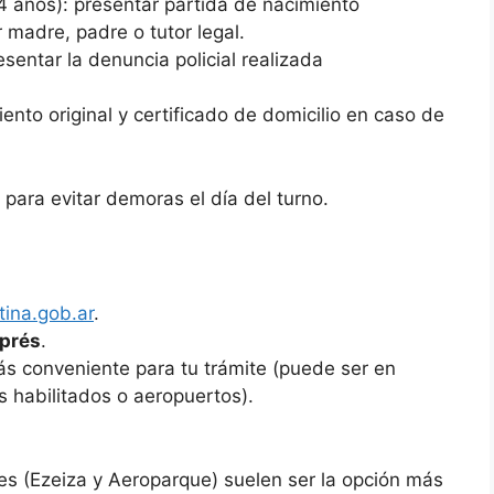
14 años): presentar partida de nacimiento
 madre, padre o tutor legal.
esentar la denuncia policial realizada
iento original y certificado de domicilio en caso de
para evitar demoras el día del turno.
ina.gob.ar
.
xprés
.
más conveniente para tu trámite (puede ser en
gs habilitados o aeropuertos).
es (Ezeiza y Aeroparque) suelen ser la opción más