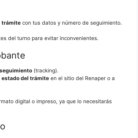
 trámite
con tus datos y número de seguimiento.
es del turno para evitar inconvenientes.
obante
seguimiento
(tracking).
l
estado del trámite
en el sitio del Renaper o a
ato digital o impreso, ya que lo necesitarás
to