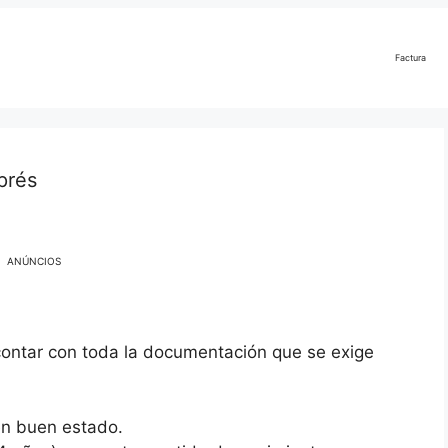
Factura
prés
ANÚNCIOS
 contar con toda la documentación que se exige
 en buen estado.