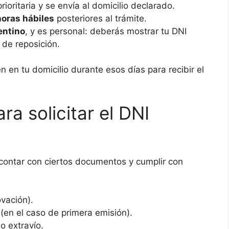
ioritaria y se envía al domicilio declarado.
horas hábiles
posteriores al trámite.
entino
, y es personal: deberás mostrar tu DNI
 de reposición.
 en tu domicilio durante esos días para recibir el
ra solicitar el DNI
e contar con ciertos documentos y cumplir con
vación).
(en el caso de primera emisión).
o extravío.