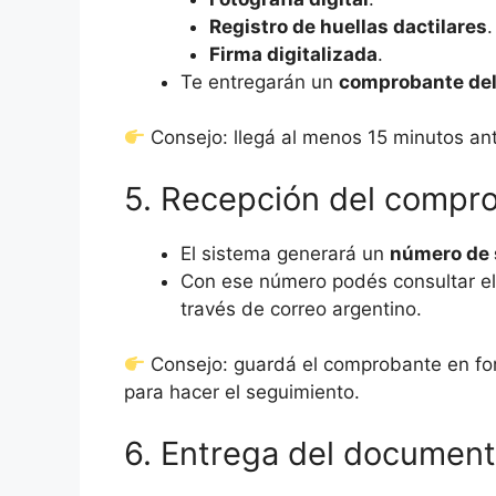
Registro de huellas dactilares
.
Firma digitalizada
.
Te entregarán un
comprobante del
Consejo: llegá al menos 15 minutos ant
5. Recepción del compr
El sistema generará un
número de 
Con ese número podés consultar e
través de correo argentino.
Consejo: guardá el comprobante en form
para hacer el seguimiento.
6. Entrega del documen