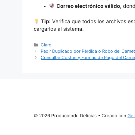
Correo electrónico válido
, dond
Tip:
Verificá que todos los archivos es
cargarlos al sistema.
Categorías
Claro
Pedir Duplicado por Pérdida o Robo del Carne
Consultar Costos y Formas de Pago del Carne
© 2026 Produciendo Delicias
• Creado con
Gen