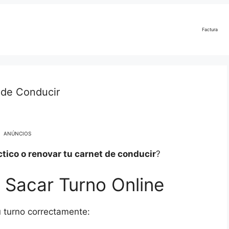
Factura
 de Conducir
ANÚNCIOS
tico o renovar tu carnet de conducir
?
 Sacar Turno Online
u turno correctamente: