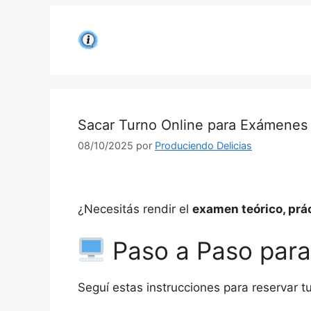
Saltar
al
contenido
Sacar Turno Online para Exámenes
08/10/2025
por
Produciendo Delicias
¿Necesitás rendir el
examen teórico, prác
Paso a Paso para
Seguí estas instrucciones para reservar t