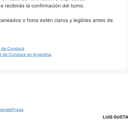
e recibirás la confirmación del turno.
caneados o fotos estén claros y legibles antes de
t de Conducir
t de Conducir en Argentina
eratePress
LUIS GUST