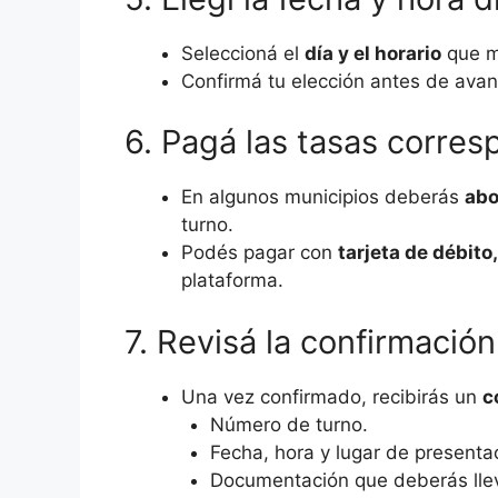
Seleccioná el
día y el horario
que má
Confirmá tu elección antes de avan
6. Pagá las tasas corresp
En algunos municipios deberás
abo
turno.
Podés pagar con
tarjeta de débito
plataforma.
7. Revisá la confirmación
Una vez confirmado, recibirás un
c
Número de turno.
Fecha, hora y lugar de presenta
Documentación que deberás llev