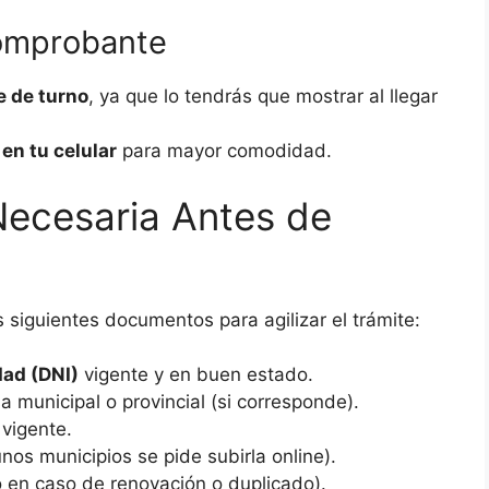
comprobante
 de turno
, ya que lo tendrás que mostrar al llegar
 en tu celular
para mayor comodidad.
ecesaria Antes de
os siguientes documentos para agilizar el trámite:
dad (DNI)
vigente y en buen estado.
a municipal o provincial (si corresponde).
vigente.
nos municipios se pide subirla online).
 en caso de renovación o duplicado).