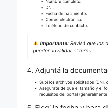
Nombre completo.
DNI.
Fecha de nacimiento.
Correo electrónico.
Teléfono de contacto.
Importante:
Revisá que los d
pueden invalidar el turno.
4. Adjuntá la documenta
Subí los archivos solicitados (DNI, c
Asegurate de que el tamaño y el f
requisitos del portal (generalment
5. Elegí la fecha y hora 