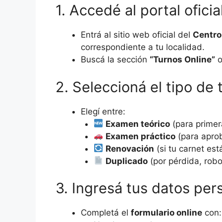
1. Accedé al portal ofici
Entrá al sitio web oficial del
Centro
correspondiente a tu localidad.
Buscá la sección
“Turnos Online”
2. Seleccioná el tipo de 
Elegí entre:
Examen teórico
(para primera
Examen práctico
(para apro
Renovación
(si tu carnet est
Duplicado
(por pérdida, robo
3. Ingresá tus datos per
Completá el
formulario online
con: