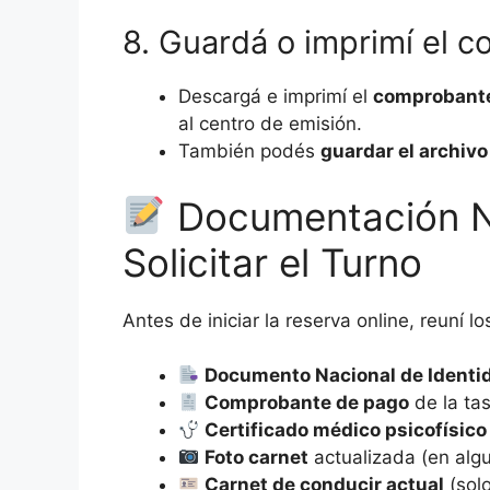
8. Guardá o imprimí el 
Descargá e imprimí el
comprobante
al centro de emisión.
También podés
guardar el archivo
Documentación N
Solicitar el Turno
Antes de iniciar la reserva online, reuní l
Documento Nacional de Identi
Comprobante de pago
de la tas
Certificado médico psicofísico
Foto carnet
actualizada (en algu
Carnet de conducir actual
(solo