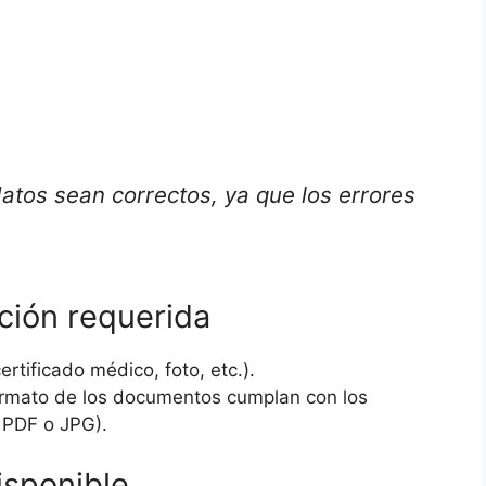
atos sean correctos, ya que los errores
ción requerida
ertificado médico, foto, etc.).
ormato de los documentos cumplan con los
e PDF o JPG).
disponible