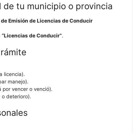
al de tu municipio o provincia
 de Emisión de Licencias de Conducir
o
“Licencias de Conducir”
.
trámite
 licencia).
bar manejo).
á por vencer o venció).
 o deterioro).
sonales