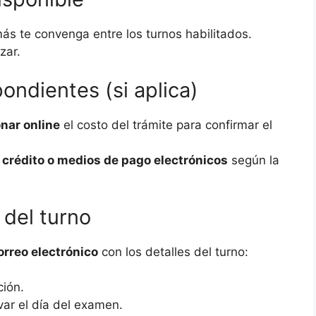
s te convenga entre los turnos habilitados.
zar.
ondientes (si aplica)
nar online
el costo del trámite para confirmar el
, crédito o medios de pago electrónicos
según la
 del turno
orreo electrónico
con los detalles del turno:
ción.
ar el día del examen.