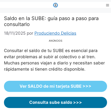
Saltar
al
Me
contenido
Saldo en la SUBE: guía paso a paso para
consultarlo
18/11/2025
por
Produciendo Delicias
ANÚNCIOS
Consultar el saldo de tu SUBE es esencial para
evitar problemas al subir al colectivo o al tren.
Muchas personas viajan a diario y necesitan saber
rápidamente si tienen crédito disponible.
Ver SALDO de mi tarjeta SUBE >>>
Consulta sube saldo >>>