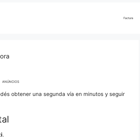
Factura
ora
ANÚNCIOS
odés obtener una segunda vía en minutos y seguir
tal
i
.