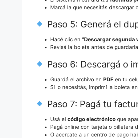
Marcá la que necesitás descargar 
Paso 5: Generá el du
Hacé clic en
“Descargar segunda v
Revisá la boleta antes de guardarla
Paso 6: Descargá o i
Guardá el archivo en
PDF
en tu cel
Si lo necesitás, imprimí la boleta en
Paso 7: Pagá tu factu
Usá el
código electrónico
que apar
Pagá online con tarjeta o billetera
O acercate a un centro de pago hab