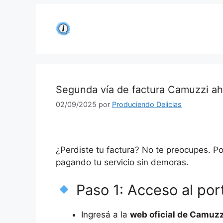
Saltar
al
contenido
Segunda vía de factura Camuzzi ah
02/09/2025
por
Produciendo Delicias
¿Perdiste tu factura? No te preocupes. P
pagando tu servicio sin demoras.
Paso 1: Acceso al por
Ingresá a la
web oficial de Camuzz