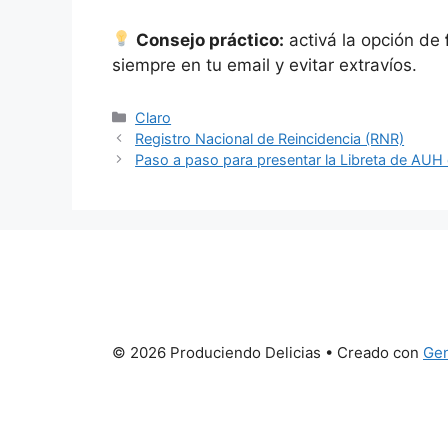
Consejo práctico:
activá la opción de
siempre en tu email y evitar extravíos.
Categorías
Claro
Registro Nacional de Reincidencia (RNR)
Paso a paso para presentar la Libreta de AUH 
© 2026 Produciendo Delicias
• Creado con
Gen