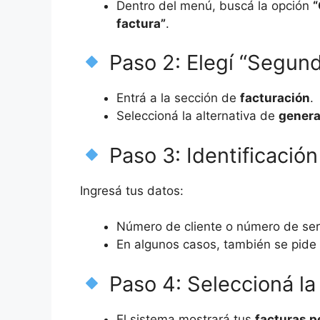
Dentro del menú, buscá la opción
“
factura”
.
Paso 2: Elegí “Segund
Entrá a la sección de
facturación
.
Seleccioná la alternativa de
genera
Paso 3: Identificación
Ingresá tus datos:
Número de cliente o número de servi
En algunos casos, también se pide
Paso 4: Seleccioná la
El sistema mostrará tus
facturas p