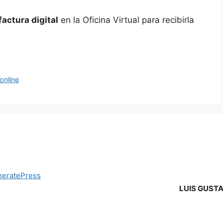
factura digital
en la Oficina Virtual para recibirla
online
eratePress
LUIS GUST