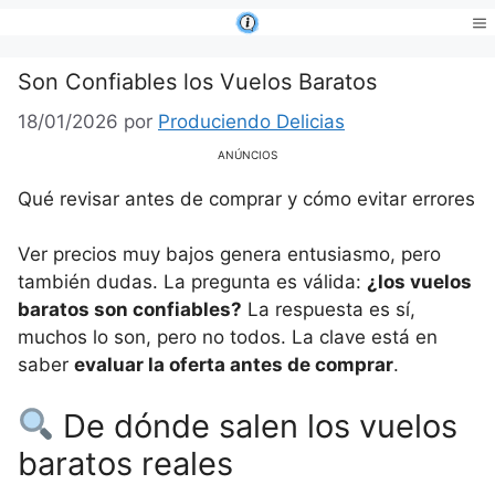
Saltar
al
Me
contenido
Son Confiables los Vuelos Baratos
18/01/2026
por
Produciendo Delicias
ANÚNCIOS
Qué revisar antes de comprar y cómo evitar errores
Ver precios muy bajos genera entusiasmo, pero
también dudas. La pregunta es válida:
¿los vuelos
baratos son confiables?
La respuesta es sí,
muchos lo son, pero no todos. La clave está en
saber
evaluar la oferta antes de comprar
.
De dónde salen los vuelos
baratos reales