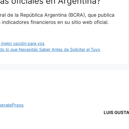
as oficiales en Argentina?
ral de la República Argentina (BCRA), que publica
 indicadores financieros en su sitio web oficial.
a mejor opción para vos
o lo que Necesitás Saber Antes de Solicitar el Tuyo
eratePress
LUIS GUST