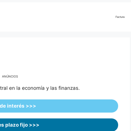
Factura
ANÚNCIOS
ral en la economía y las finanzas.
de interés >>>
es plazo fijo >>>