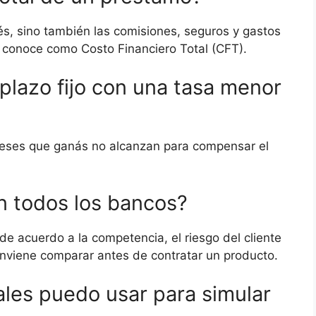
és, sino también las comisiones, seguros y gastos
 conoce como Costo Financiero Total (CFT).
 plazo fijo con una tasa menor
ereses que ganás no alcanzan para compensar el
n todos los bancos?
e acuerdo a la competencia, el riesgo del cliente
nviene comparar antes de contratar un producto.
ales puedo usar para simular