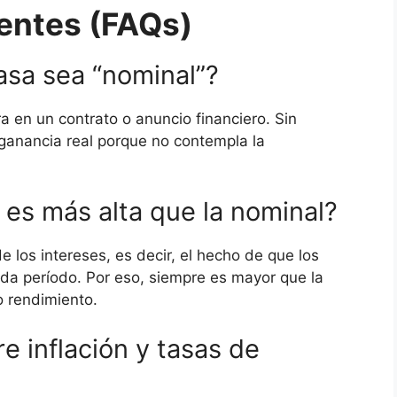
entes (FAQs)
asa sea “nominal”?
a en un contrato o anuncio financiero. Sin
 ganancia real porque no contempla la
a es más alta que la nominal?
de los intereses, es decir, el hecho de que los
da período. Por eso, siempre es mayor que la
o rendimiento.
e inflación y tasas de