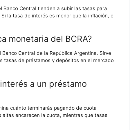
el Banco Central tienden a subir las tasas para
Si la tasa de interés es menor que la inflación, el
ica monetaria del BCRA?
l Banco Central de la República Argentina. Sirve
as tasas de préstamos y depósitos en el mercado
 interés a un préstamo
rmina cuánto terminarás pagando de cuota
as altas encarecen la cuota, mientras que tasas