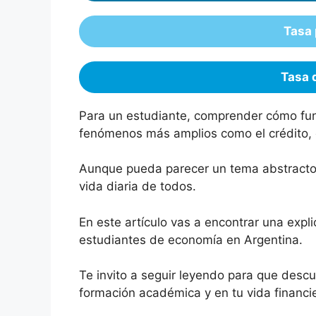
Tasa 
Tasa 
Para un estudiante, comprender cómo func
fenómenos más amplios como el crédito, el
Aunque pueda parecer un tema abstracto,
vida diaria de todos.
En este artículo vas a encontrar una exp
estudiantes de economía en Argentina.
Te invito a seguir leyendo para que descub
formación académica y en tu vida financi