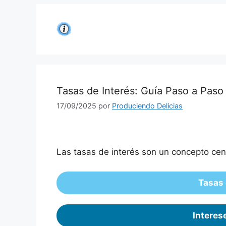
Saltar
al
contenido
Tasas de Interés: Guía Paso a Paso
17/09/2025
por
Produciendo Delicias
Las tasas de interés son un concepto cent
Tasas 
Interes