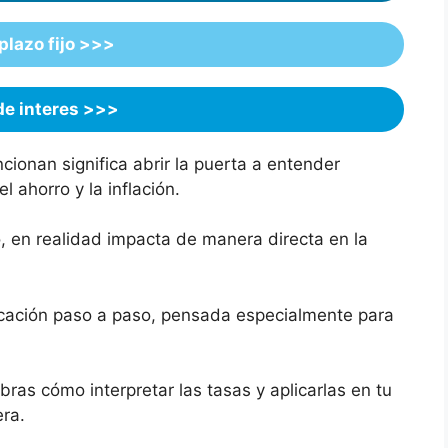
plazo fijo >>>
de interes >>>
ionan significa abrir la puerta a entender
 ahorro y la inflación.
 en realidad impacta de manera directa en la
licación paso a paso, pensada especialmente para
ras cómo interpretar las tasas y aplicarlas en tu
era.