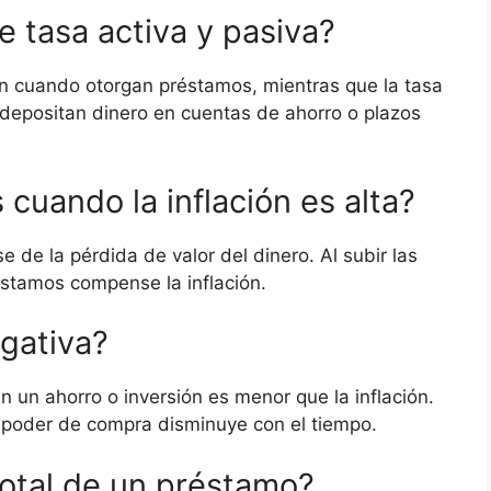
e tasa activa y pasiva?
an cuando otorgan préstamos, mientras que la tasa
 depositan dinero en cuentas de ahorro o plazos
 cuando la inflación es alta?
 de la pérdida de valor del dinero. Al subir las
éstamos compense la inflación.
egativa?
n un ahorro o inversión es menor que la inflación.
 poder de compra disminuye con el tiempo.
total de un préstamo?