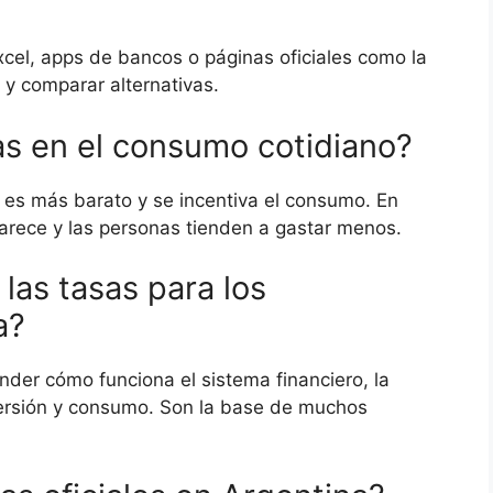
xcel, apps de bancos o páginas oficiales como la
 y comparar alternativas.
s en el consumo cotidiano?
o es más barato y se incentiva el consumo. En
carece y las personas tienden a gastar menos.
las tasas para los
a?
der cómo funciona el sistema financiero, la
nversión y consumo. Son la base de muchos