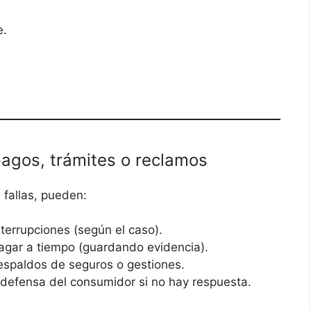
e.
 pagos, trámites o reclamos
 fallas, pueden:
nterrupciones (según el caso).
 pagar a tiempo (guardando evidencia).
respaldos de seguros o gestiones.
 defensa del consumidor si no hay respuesta.