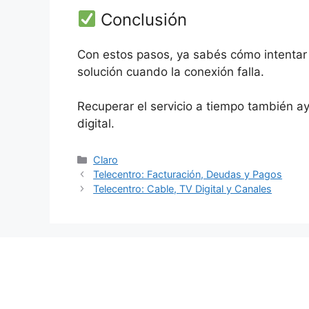
Conclusión
Con estos pasos, ya sabés cómo intentar l
solución cuando la conexión falla.
Recuperar el servicio a tiempo también ayu
digital.
Categorías
Claro
Telecentro: Facturación, Deudas y Pagos
Telecentro: Cable, TV Digital y Canales