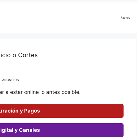
Factura
vicio o Cortes
ANÚNCIOS
r a estar online lo antes posible.
uración y Pagos
igital y Canales