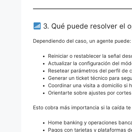
3. Qué puede resolver el 
Dependiendo del caso, un agente puede:
Reiniciar o restablecer la señal des
Actualizar la configuración del mó
Resetear parámetros del perfil de 
Generar un ticket técnico para seg
Coordinar una visita a domicilio si h
Orientarte sobre ajustes por corte
Esto cobra más importancia si la caída t
Home banking y operaciones banca
Pagos con tarjetas y plataformas d