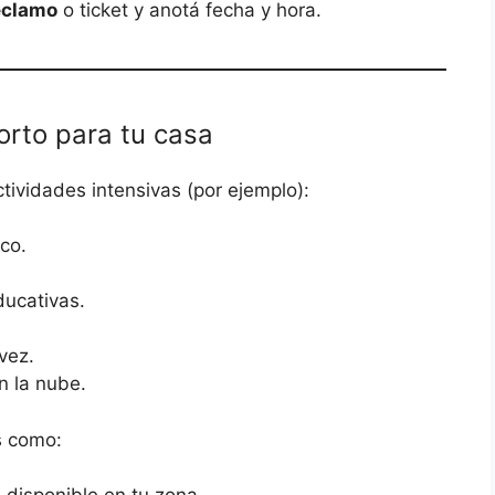
eclamo
o ticket y anotá fecha y hora.
orto para tu casa
tividades intensivas (por ejemplo):
co.
ducativas.
vez.
n la nube.
s como: