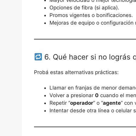
Mayor velocidad o mejor tecnología
Opciones de fibra (si aplica).
Promos vigentes o bonificaciones.
Mejoras de equipo o configuració
6. Qué hacer si no lográs 
Probá estas alternativas prácticas:
Llamar en franjas de menor deman
Volver a presionar
0
cuando el menú
Repetir “
operador
” o “
agente
” con 
Intentar desde otra línea o celular s