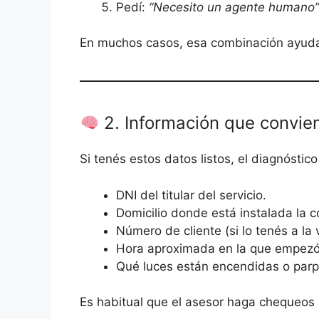
Pedí:
“Necesito un agente humano”
En muchos casos, esa combinación ayuda 
2. Información que convie
Si tenés estos datos listos, el diagnóstic
DNI del titular del servicio.
Domicilio donde está instalada la c
Número de cliente (si lo tenés a la v
Hora aproximada en la que empezó l
Qué luces están encendidas o par
Es habitual que el asesor haga chequeos 