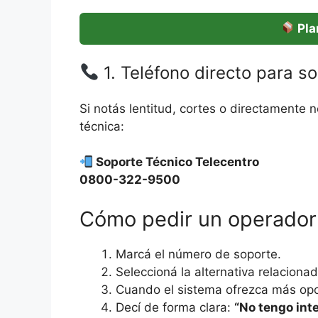
Pla
1. Teléfono directo para s
Si notás lentitud, cortes o directamente 
técnica:
Soporte Técnico Telecentro
0800-322-9500
Cómo pedir un operador
Marcá el número de soporte.
Seleccioná la alternativa relacion
Cuando el sistema ofrezca más op
Decí de forma clara:
“No tengo int