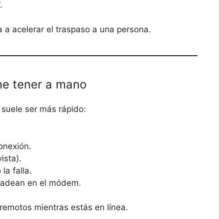
.
a acelerar el traspaso a una persona.
ne tener a mano
o suele ser más rápido:
onexión.
ista).
a falla.
padean en el módem.
remotos mientras estás en línea.