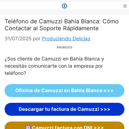
Saltar
al
Me
contenido
Teléfono de Camuzzi Bahía Blanca: Cómo
Contactar al Soporte Rápidamente
31/07/2025
por
Produciendo Delicias
ANÚNCIOS
¿Sos cliente de Camuzzi en Bahía Blanca y
necesitás comunicarte con la empresa por
teléfono?
Oficina de Camuzzi en Bahía Blanca
>>>
Descargar tu factura de Camuzzi >>>
Camuzzi factura con DNI >>>