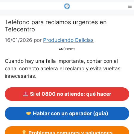
Saltar
al
Me
contenido
Teléfono para reclamos urgentes en
Telecentro
16/01/2026
por
Produciendo Delicias
ANÚNCIOS
Cuando hay una falla importante, contar con el
canal correcto acelera el reclamo y evita vueltas
innecesarias.
Si el 0800 no atiende: qué hacer
Hablar con un operador (guía)
Problemas comunes y soluciones