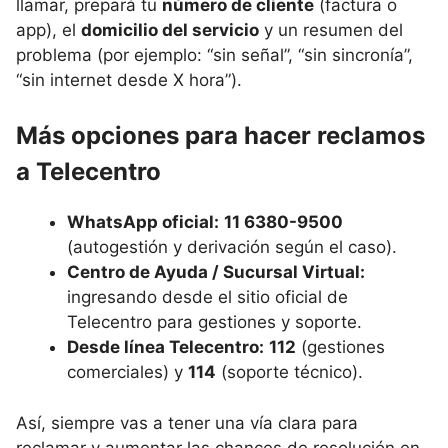
llamar, prepará tu
número de cliente
(factura o
app), el
domicilio del servicio
y un resumen del
problema (por ejemplo: “sin señal”, “sin sincronía”,
“sin internet desde X hora”).
Más opciones para hacer reclamos
a Telecentro
WhatsApp oficial:
11 6380-9500
(autogestión y derivación según el caso).
Centro de Ayuda / Sucursal Virtual:
ingresando desde el sitio oficial de
Telecentro para gestiones y soporte.
Desde línea Telecentro:
112
(gestiones
comerciales) y
114
(soporte técnico).
Así, siempre vas a tener una vía clara para
reclamar y aumentar las chances de resolución en