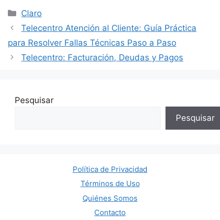
Categorías
Claro
Telecentro Atención al Cliente: Guía Práctica
para Resolver Fallas Técnicas Paso a Paso
Telecentro: Facturación, Deudas y Pagos
Pesquisar
Pesquisar
Política de Privacidad
Términos de Uso
Quiénes Somos
Contacto