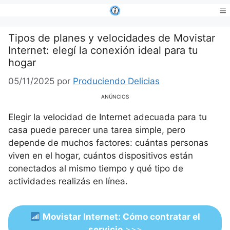
Saltar
al
Me
contenido
Tipos de planes y velocidades de Movistar
Internet: elegí la conexión ideal para tu
hogar
05/11/2025
por
Produciendo Delicias
ANÚNCIOS
Elegir la velocidad de Internet adecuada para tu
casa puede parecer una tarea simple, pero
depende de muchos factores: cuántas personas
viven en el hogar, cuántos dispositivos están
conectados al mismo tiempo y qué tipo de
actividades realizás en línea.
Movistar Internet: Cómo contratar el
servicio
>>>