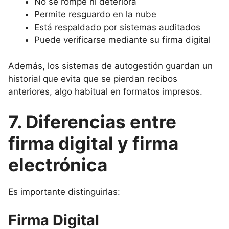
No se rompe ni deteriora
Permite resguardo en la nube
Está respaldado por sistemas auditados
Puede verificarse mediante su firma digital
Además, los sistemas de autogestión guardan un
historial que evita que se pierdan recibos
anteriores, algo habitual en formatos impresos.
7. Diferencias entre
firma digital y firma
electrónica
Es importante distinguirlas:
Firma Digital