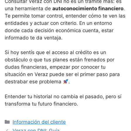
Consultar Veraz con DNI no es un trámite más: es
una herramienta de
autoconocimiento financiero
.
Te permite tomar control, entender cómo te ven las
entidades y actuar con criterio. En un entorno
donde cada decisión económica cuenta, estar
informado te da ventaja.
Si hoy sentís que el acceso al crédito es un
obstáculo o que tus planes están frenados por
dudas financieras, empezar por conocer tu
situación en Veraz puede ser el primer paso para
destrabar ese problema
.
Entender tu historial no cambia el pasado, pero sí
transforma tu futuro financiero.
Categorías
Información del cliente
Veraz con DNI: Guía