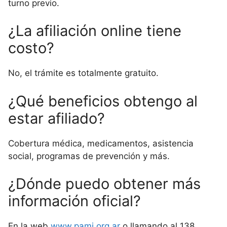
turno previo.
¿La afiliación online tiene
costo?
No, el trámite es totalmente gratuito.
¿Qué beneficios obtengo al
estar afiliado?
Cobertura médica, medicamentos, asistencia
social, programas de prevención y más.
¿Dónde puedo obtener más
información oficial?
En la web
www.pami.org.ar
o llamando al 138