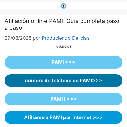
Saltar
al
Me
contenido
Afiliación online PAMI: Guía completa paso
a paso
29/08/2025
por
Produciendo Delicias
ANÚNCIOS
PAMI >>>
numero de telefono de PAMI>>>
PAMI I >>>
Afiliarse a PAMI por internet >>>