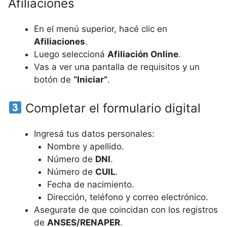
Afiliaciones
En el menú superior, hacé clic en
Afiliaciones
.
Luego seleccioná
Afiliación Online
.
Vas a ver una pantalla de requisitos y un
botón de
“Iniciar”
.
Completar el formulario digital
Ingresá tus datos personales:
Nombre y apellido.
Número de
DNI
.
Número de
CUIL
.
Fecha de nacimiento.
Dirección, teléfono y correo electrónico.
Asegurate de que coincidan con los registros
de
ANSES/RENAPER
.