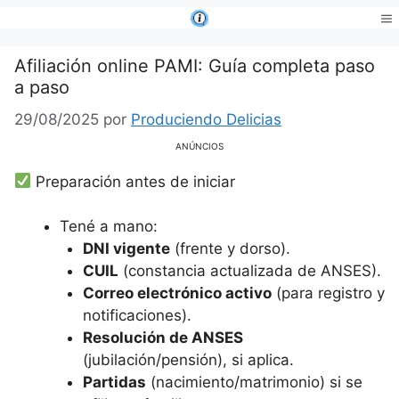
Saltar
al
Me
contenido
Afiliación online PAMI: Guía completa paso
a paso
29/08/2025
por
Produciendo Delicias
ANÚNCIOS
Preparación antes de iniciar
Tené a mano:
DNI vigente
(frente y dorso).
CUIL
(constancia actualizada de ANSES).
Correo electrónico activo
(para registro y
notificaciones).
Resolución de ANSES
(jubilación/pensión), si aplica.
Partidas
(nacimiento/matrimonio) si se