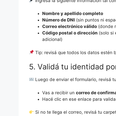
Ingresá la siguiente información tal com
Nombre y apellido completo
Número de DNI
(sin puntos ni espa
Correo electrónico válido
(donde r
Código postal o dirección
(solo si
adicional)
Tip: revisá que todos los datos estén bi
5. Validá tu identidad po
Luego de enviar el formulario, revisá tu
Vas a recibir un
correo de confirm
Hacé clic en ese enlace para validar
Si no te llega el correo, revisá tu carp