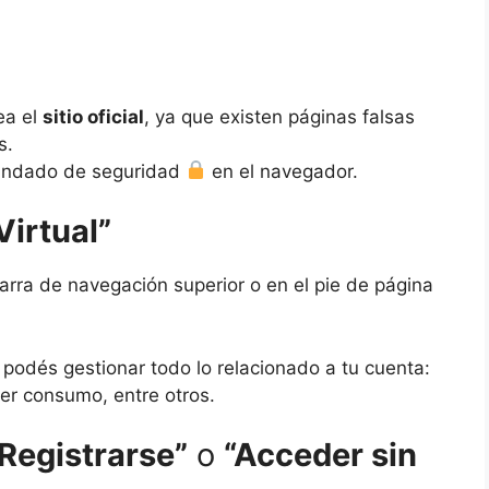
ea el
sitio oficial
, ya que existen páginas falsas
s.
 candado de seguridad
en el navegador.
Virtual”
arra de navegación superior o en el pie de página
podés gestionar todo lo relacionado a tu cuenta:
ver consumo, entre otros.
Registrarse”
o
“Acceder sin