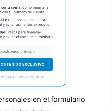
n contraseña:
Cómo bajarte la
o con tu número de cuenta.
SE):
Guía paso a paso para
al y evitar aumentos excesivos.
das:
Pasos para financiar
e y evitar el corte de suministro.
CONTENIDO EXCLUSIVO
to. Dessuscribite cuando quieras.
rsonales en el formulario