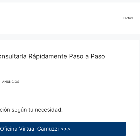
Factura
nsultarla Rápidamente Paso a Paso
ANÚNCIOS
pción según tu necesidad:
 Oficina Virtual Camuzzi >>>