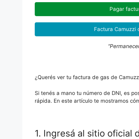
Pagar fact
Factura Camuzzi 
“Permanecer
¿Querés ver tu factura de gas de Camuzzi 
Si tenés a mano tu número de DNI, es pos
rápida. En este artículo te mostramos có
1. Ingresá al sitio oficia