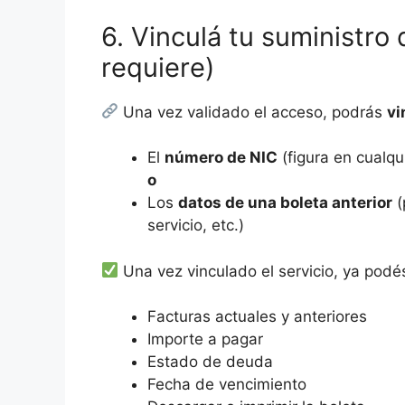
6. Vinculá tu suministro 
requiere)
Una vez validado el acceso, podrás
vi
El
número de NIC
(figura en cualqui
o
Los
datos de una boleta anterior
(
servicio, etc.)
Una vez vinculado el servicio, ya podé
Facturas actuales y anteriores
Importe a pagar
Estado de deuda
Fecha de vencimiento