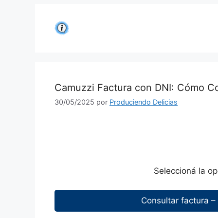
Saltar
al
contenido
Camuzzi Factura con DNI: Cómo Co
30/05/2025
por
Produciendo Delicias
Seleccioná la o
Consultar factura –