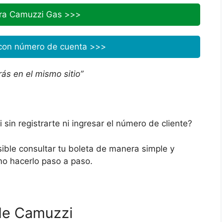
ura Camuzzi Gas >>>
con número de cuenta >>>
ás en el mismo sitio”
sin registrarte ni ingresar el número de cliente?
ible consultar tu boleta de manera simple y
mo hacerlo paso a paso.
l de Camuzzi