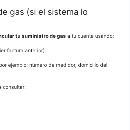
de gas (si el sistema lo
ncular tu suministro de gas
a tu cuenta usando:
er factura anterior)
por ejemplo: número de medidor, domicilio del
s consultar: