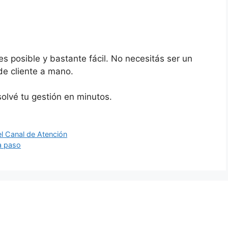
s posible y bastante fácil. No necesitás ser un
de cliente a mano.
solvé tu gestión en minutos.
 Canal de Atención
a paso