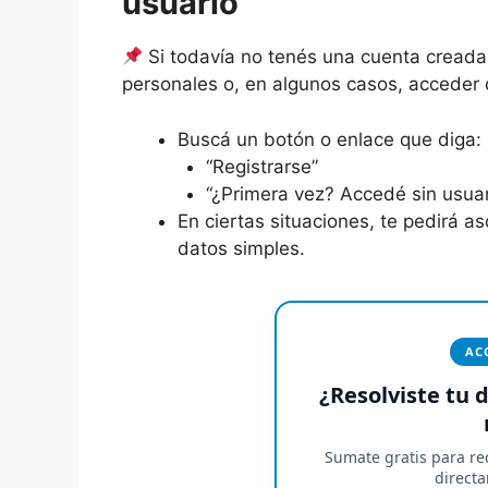
usuario”
Si todavía no tenés una cuenta creada
personales o, en algunos casos, acceder 
Buscá un botón o enlace que diga:
“Registrarse”
“¿Primera vez? Accedé sin usuar
En ciertas situaciones, te pedirá aso
datos simples.
AC
¿Resolviste tu 
Sumate gratis para rec
directa