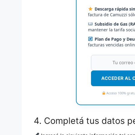
Descarga rápida si
factura de Camuzzi sól
Subsidio de Gas (RA
mantener la tarifa soci
Plan de Pago y Deu
facturas vencidas onlin
ACCEDER AL 
Acceso 100% gratui
4. Completá tus datos pe