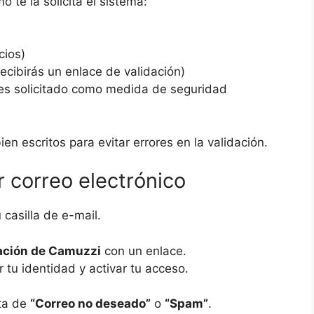
o te la solicita el sistema:
cios)
ecibirás un enlace de validación)
 es solicitado como medida de seguridad
en escritos para evitar errores en la validación.
r correo electrónico
 casilla de e-mail.
ación de Camuzzi
con un enlace.
 tu identidad y activar tu acceso.
eta de
“Correo no deseado”
o
“Spam”
.