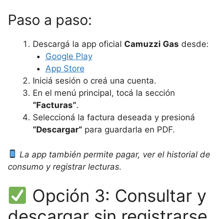
Paso a paso:
Descargá la app oficial
Camuzzi Gas
desde:
Google Play
App Store
Iniciá sesión o creá una cuenta.
En el menú principal, tocá la sección
“Facturas”
.
Seleccioná la factura deseada y presioná
“Descargar”
para guardarla en PDF.
La app también permite pagar, ver el historial de
consumo y registrar lecturas.
Opción 3: Consultar y
descargar sin registrarse