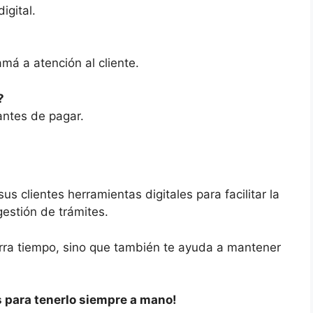
igital.
lamá a atención al cliente.
?
 antes de pagar.
 clientes herramientas digitales para facilitar la
gestión de trámites.
rra tiempo, sino que también te ayuda a mantener
os para tenerlo siempre a mano!