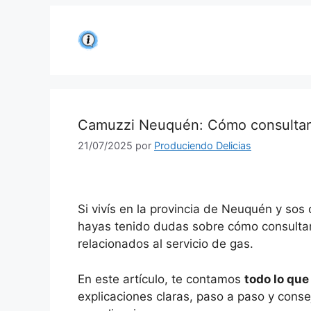
Saltar
al
contenido
Camuzzi Neuquén: Cómo consultar tu
21/07/2025
por
Produciendo Delicias
Si vivís en la provincia de Neuquén y sos
hayas tenido dudas sobre cómo consultar t
relacionados al servicio de gas.
En este artículo, te contamos
todo lo qu
explicaciones claras, paso a paso y conse