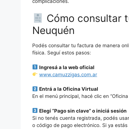
complicaciones.
Cómo consultar t
Neuquén
Podés consultar tu factura de manera onli
física. Seguí estos pasos:
Ingresá a la web oficial
www.camuzzigas.com.ar
Entrá a la Oficina Virtual
En el menú principal, hacé clic en “Oficina 
Elegí “Pago sin clave” o iniciá sesión
Si no tenés cuenta registrada, podés usar
o código de pago electrónico. Si ya estás 