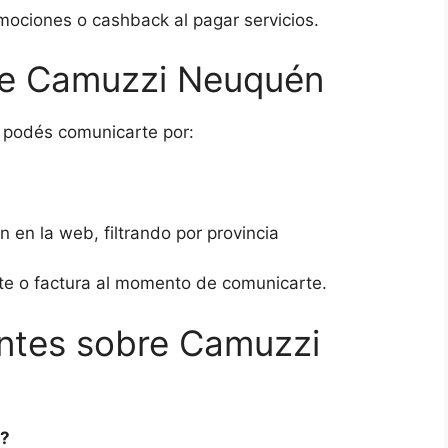
ociones o cashback al pagar servicios.
nte Camuzzi Neuquén
, podés comunicarte por:
n en la web, filtrando por provincia
te o factura al momento de comunicarte.
ntes sobre Camuzzi
e?