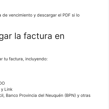
a de vencimiento y descargar el PDF si lo
ar la factura en
 tu factura, incluyendo:
ODO
 y Link
il, Banco Provincia del Neuquén (BPN) y otras