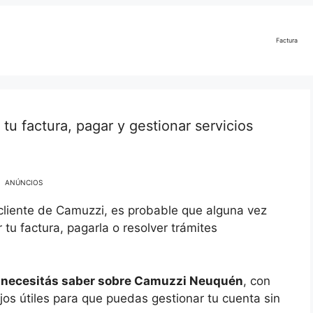
Factura
 factura, pagar y gestionar servicios
ANÚNCIOS
 cliente de Camuzzi, es probable que alguna vez
u factura, pagarla o resolver trámites
e necesitás saber sobre Camuzzi Neuquén
, con
jos útiles para que puedas gestionar tu cuenta sin