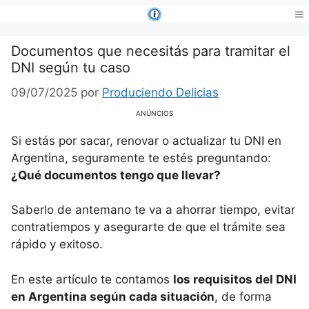
Saltar
al
Me
contenido
Documentos que necesitás para tramitar el
DNI según tu caso
09/07/2025
por
Produciendo Delicias
ANÚNCIOS
Si estás por sacar, renovar o actualizar tu DNI en
Argentina, seguramente te estés preguntando:
¿Qué documentos tengo que llevar?
Saberlo de antemano te va a ahorrar tiempo, evitar
contratiempos y asegurarte de que el trámite sea
rápido y exitoso.
En este artículo te contamos
los requisitos del DNI
en Argentina según cada situación
, de forma