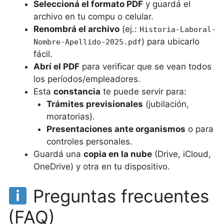
Seleccioná el formato PDF
y guardá el
archivo en tu compu o celular.
Renombrá el archivo
(ej.:
Historia-Laboral-
) para ubicarlo
Nombre-Apellido-2025.pdf
fácil.
Abrí el PDF
para verificar que se vean todos
los períodos/empleadores.
Esta
constancia
te puede servir para:
Trámites previsionales
(jubilación,
moratorias).
Presentaciones ante organismos
o para
controles personales.
Guardá una
copia en la nube
(Drive, iCloud,
OneDrive) y otra en tu dispositivo.
Preguntas frecuentes
(FAQ)