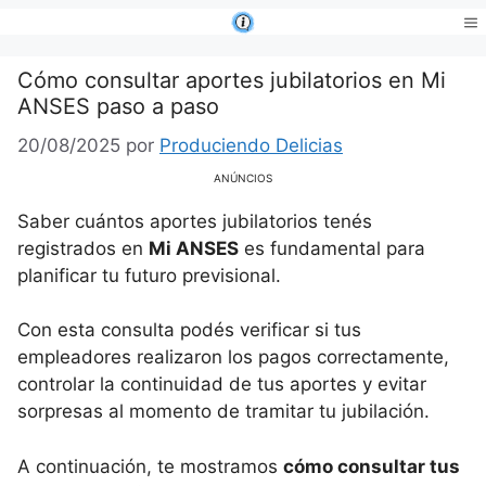
Saltar
al
Me
contenido
Cómo consultar aportes jubilatorios en Mi
ANSES paso a paso
20/08/2025
por
Produciendo Delicias
ANÚNCIOS
Saber cuántos aportes jubilatorios tenés
registrados en
Mi ANSES
es fundamental para
planificar tu futuro previsional.
Con esta consulta podés verificar si tus
empleadores realizaron los pagos correctamente,
controlar la continuidad de tus aportes y evitar
sorpresas al momento de tramitar tu jubilación.
A continuación, te mostramos
cómo consultar tus