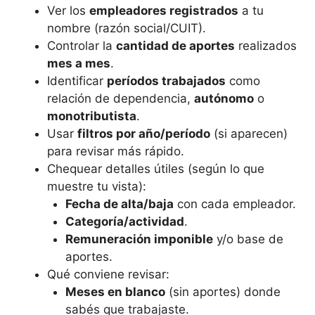
Ver los
empleadores registrados
a tu
nombre (razón social/CUIT).
Controlar la
cantidad de aportes
realizados
mes a mes
.
Identificar
períodos trabajados
como
relación de dependencia,
autónomo
o
monotributista
.
Usar
filtros por año/período
(si aparecen)
para revisar más rápido.
Chequear detalles útiles (según lo que
muestre tu vista):
Fecha de alta/baja
con cada empleador.
Categoría/actividad
.
Remuneración imponible
y/o base de
aportes.
Qué conviene revisar:
Meses en blanco
(sin aportes) donde
sabés que trabajaste.