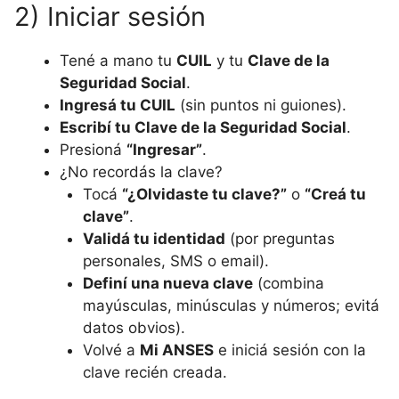
2) Iniciar sesión
Tené a mano tu
CUIL
y tu
Clave de la
Seguridad Social
.
Ingresá tu CUIL
(sin puntos ni guiones).
Escribí tu Clave de la Seguridad Social
.
Presioná
“Ingresar”
.
¿No recordás la clave?
Tocá
“¿Olvidaste tu clave?”
o
“Creá tu
clave”
.
Validá tu identidad
(por preguntas
personales, SMS o email).
Definí una nueva clave
(combina
mayúsculas, minúsculas y números; evitá
datos obvios).
Volvé a
Mi ANSES
e iniciá sesión con la
clave recién creada.