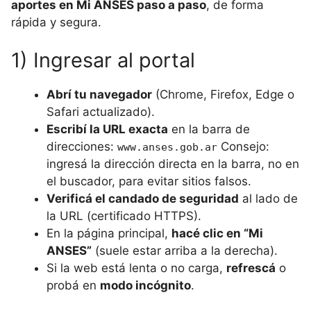
aportes en Mi ANSES paso a paso
, de forma
rápida y segura.
1) Ingresar al portal
Abrí tu navegador
(Chrome, Firefox, Edge o
Safari actualizado).
Escribí la URL exacta
en la barra de
direcciones:
Consejo:
www.anses.gob.ar
ingresá la dirección directa en la barra, no en
el buscador, para evitar sitios falsos.
Verificá el candado de seguridad
al lado de
la URL (certificado HTTPS).
En la página principal,
hacé clic en “Mi
ANSES”
(suele estar arriba a la derecha).
Si la web está lenta o no carga,
refrescá
o
probá en
modo incógnito
.