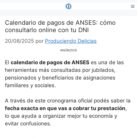
Saltar
al
Me
contenido
Calendario de pagos de ANSES: cómo
consultarlo online con tu DNI
20/08/2025
por
Produciendo Delicias
ANÚNCIOS
El
calendario de pagos de ANSES
es una de las
herramientas más consultadas por jubilados,
pensionados y beneficiarios de asignaciones
familiares y sociales.
A través de este cronograma oficial podés saber la
fecha exacta en que vas a cobrar tu prestación
,
lo que ayuda a organizar mejor tu economía y
evitar confusiones.