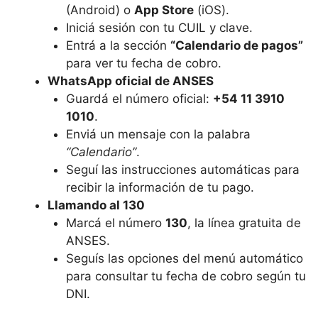
(Android) o
App Store
(iOS).
Iniciá sesión con tu CUIL y clave.
Entrá a la sección
“Calendario de pagos”
para ver tu fecha de cobro.
WhatsApp oficial de ANSES
Guardá el número oficial:
+54 11 3910
1010
.
Enviá un mensaje con la palabra
“Calendario”
.
Seguí las instrucciones automáticas para
recibir la información de tu pago.
Llamando al 130
Marcá el número
130
, la línea gratuita de
ANSES.
Seguís las opciones del menú automático
para consultar tu fecha de cobro según tu
DNI.