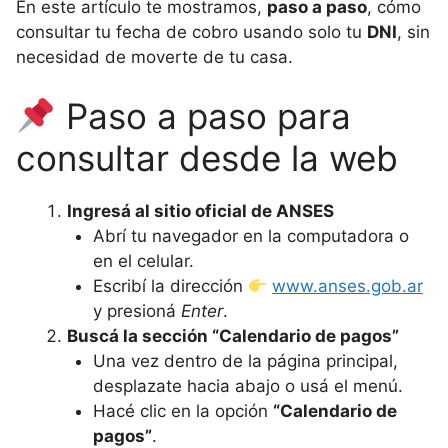
En este artículo te mostramos,
paso a paso
, cómo
consultar tu fecha de cobro usando solo tu
DNI
, sin
necesidad de moverte de tu casa.
Paso a paso para
consultar desde la web
Ingresá al sitio oficial de ANSES
Abrí tu navegador en la computadora o
en el celular.
Escribí la dirección
www.anses.gob.ar
y presioná
Enter
.
Buscá la sección “Calendario de pagos”
Una vez dentro de la página principal,
desplazate hacia abajo o usá el menú.
Hacé clic en la opción
“Calendario de
pagos”
.