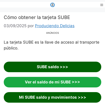
Saltar
al
Me
contenido
Cómo obtener la tarjeta SUBE
03/09/2025
por
Produciendo Delicias
ANÚNCIOS
La tarjeta SUBE es la llave de acceso al transporte
público.
SUBE saldo >>>
Ver el saldo de mi SUBE >>>
Mi SUBE saldo y movimientos >>>