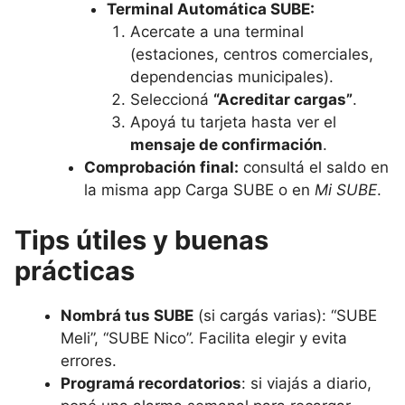
Terminal Automática SUBE:
Acercate a una terminal
(estaciones, centros comerciales,
dependencias municipales).
Seleccioná
“Acreditar cargas”
.
Apoyá tu tarjeta hasta ver el
mensaje de confirmación
.
Comprobación final:
consultá el saldo en
la misma app Carga SUBE o en
Mi SUBE
.
Tips útiles y buenas
prácticas
Nombrá tus SUBE
(si cargás varias): “SUBE
Meli”, “SUBE Nico”. Facilita elegir y evita
errores.
Programá recordatorios
: si viajás a diario,