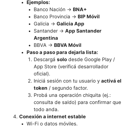
Ejemplos:
Banco Nación →
BNA+
Banco Provincia →
BIP Móvil
Galicia →
Galicia App
Santander →
App Santander
Argentina
BBVA →
BBVA Móvil
Paso a paso para dejarla lista:
Descargá
solo
desde Google Play /
App Store (verificá desarrollador
oficial).
Iniciá sesión con tu usuario y
activá el
token
/ segundo factor.
Probá una operación chiquita (ej.:
consulta de saldo) para confirmar que
todo anda.
Conexión a internet estable
Wi-Fi o datos móviles.