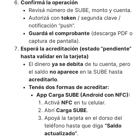
Confirmá la operación
Revisá número de SUBE, monto y cuenta.
Autorizá con
token
/ segunda clave /
notificación “push”.
Guardá el comprobante
(descarga PDF o
captura de pantalla).
Esperá la acreditación (estado “pendiente”
hasta validar en la tarjeta)
El dinero
ya se debita
de tu cuenta, pero
el saldo
no aparece
en la SUBE hasta
acreditarlo
.
Tenés dos formas de acreditar:
App Carga SUBE (Android con NFC):
Activá
NFC
en tu celular.
Abrí
Carga SUBE
.
Apoyá la tarjeta en el dorso del
teléfono hasta que diga
“Saldo
actualizado”
.