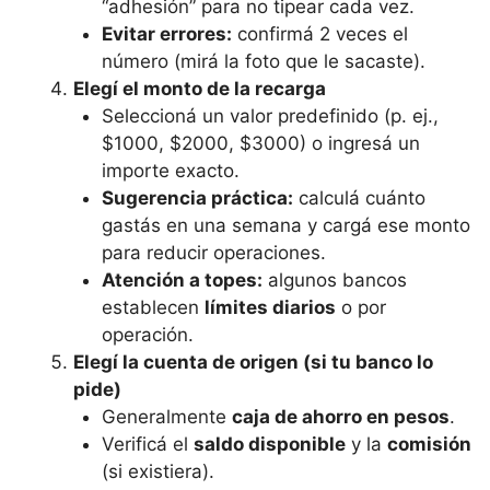
“adhesión” para no tipear cada vez.
Evitar errores:
confirmá 2 veces el
número (mirá la foto que le sacaste).
Elegí el monto de la recarga
Seleccioná un valor predefinido (p. ej.,
$1000, $2000, $3000) o ingresá un
importe exacto.
Sugerencia práctica:
calculá cuánto
gastás en una semana y cargá ese monto
para reducir operaciones.
Atención a topes:
algunos bancos
establecen
límites diarios
o por
operación.
Elegí la cuenta de origen (si tu banco lo
pide)
Generalmente
caja de ahorro en pesos
.
Verificá el
saldo disponible
y la
comisión
(si existiera).