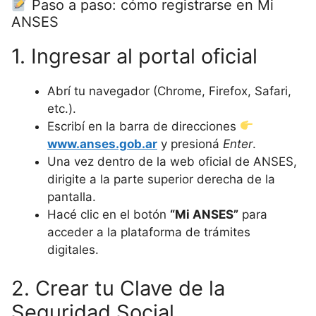
Paso a paso: cómo registrarse en Mi
ANSES
1. Ingresar al portal oficial
Abrí tu navegador (Chrome, Firefox, Safari,
etc.).
Escribí en la barra de direcciones
www.anses.gob.ar
y presioná
Enter
.
Una vez dentro de la web oficial de ANSES,
dirigite a la parte superior derecha de la
pantalla.
Hacé clic en el botón
“Mi ANSES”
para
acceder a la plataforma de trámites
digitales.
2. Crear tu Clave de la
Seguridad Social