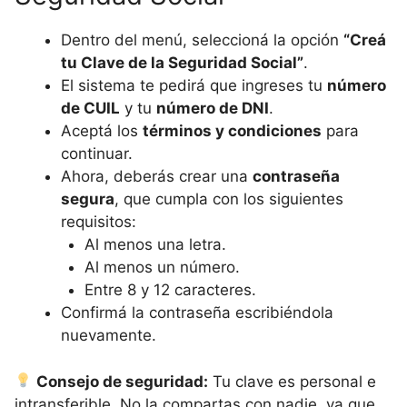
Dentro del menú, seleccioná la opción
“Creá
tu Clave de la Seguridad Social”
.
El sistema te pedirá que ingreses tu
número
de CUIL
y tu
número de DNI
.
Aceptá los
términos y condiciones
para
continuar.
Ahora, deberás crear una
contraseña
segura
, que cumpla con los siguientes
requisitos:
Al menos una letra.
Al menos un número.
Entre 8 y 12 caracteres.
Confirmá la contraseña escribiéndola
nuevamente.
Consejo de seguridad:
Tu clave es personal e
intransferible. No la compartas con nadie, ya que