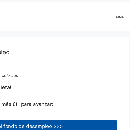
Factura
pleo
ANÚNCIOS
leta!
n más útil para avanzar:
el fondo de desempleo >>>