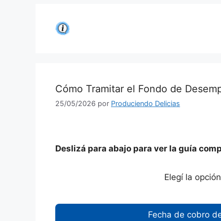
Saltar
al
contenido
Cómo Tramitar el Fondo de Desem
25/05/2026
por
Produciendo Delicias
Deslizá para abajo para ver la guía comp
Elegí la opció
Fecha de cobro d