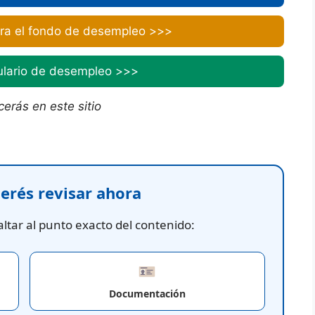
ra el fondo de desempleo >>>
ulario de desempleo >>>
erás en este sitio
uerés revisar ahora
ltar al punto exacto del contenido:
Documentación