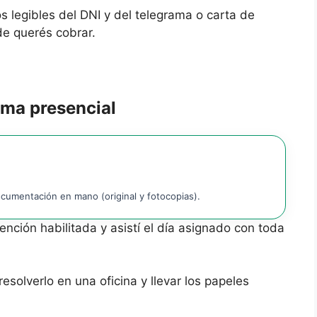
 legibles del DNI y del telegrama o carta de
de querés cobrar.
rma presencial
ocumentación en mano (original y fotocopias).
ención habilitada y asistí el día asignado con toda
 resolverlo en una oficina y llevar los papeles