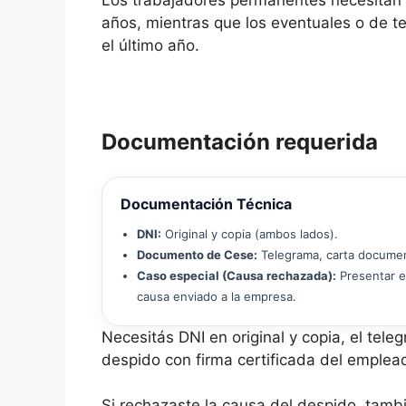
Los trabajadores permanentes necesitan 
años, mientras que los eventuales o de 
el último año.
Documentación requerida
Documentación Técnica
DNI:
Original y copia (ambos lados).
Documento de Cese:
Telegrama, carta document
Caso especial (Causa rechazada):
Presentar e
causa enviado a la empresa.
Necesitás DNI en original y copia, el tel
despido con firma certificada del emplea
Si rechazaste la causa del despido, tamb