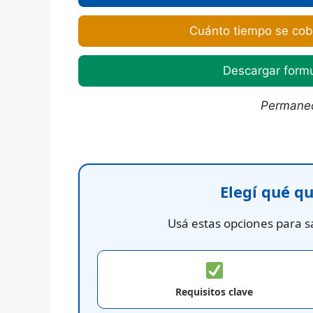
Cuánto tiempo se cob
Descargar form
Permanec
Elegí qué q
Usá estas opciones para sa
Requisitos clave