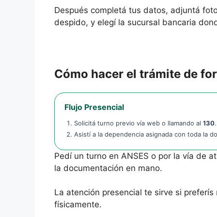
Después completá tus datos, adjuntá fotos
despido, y elegí la sucursal bancaria don
Cómo hacer el trámite de fo
Flujo Presencial
Solicitá turno previo vía web o llamando al
130
.
Asistí a la dependencia asignada con toda la d
Pedí un turno en ANSES o por la vía de at
la documentación en mano.
La atención presencial te sirve si preferís
físicamente.