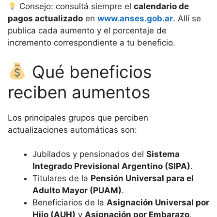
Consejo: consultá siempre el
calendario de
pagos actualizado
en
www.anses.gob.ar
. Allí se
publica cada aumento y el porcentaje de
incremento correspondiente a tu beneficio.
Qué beneficios
reciben aumentos
Los principales grupos que perciben
actualizaciones automáticas son:
Jubilados y pensionados del
Sistema
Integrado Previsional Argentino (SIPA)
.
Titulares de la
Pensión Universal para el
Adulto Mayor (PUAM)
.
Beneficiarios de la
Asignación Universal por
Hijo (AUH)
y
Asignación por Embarazo
.