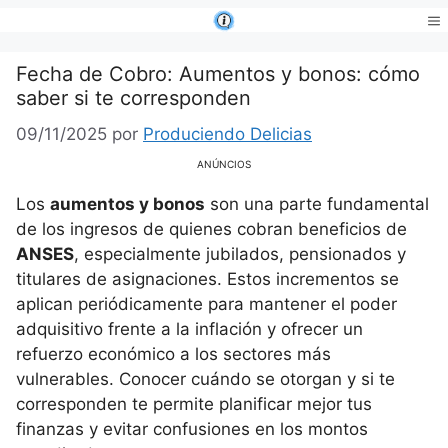
Saltar
al
Me
contenido
Fecha de Cobro: Aumentos y bonos: cómo
saber si te corresponden
09/11/2025
por
Produciendo Delicias
ANÚNCIOS
Los
aumentos y bonos
son una parte fundamental
de los ingresos de quienes cobran beneficios de
ANSES
, especialmente jubilados, pensionados y
titulares de asignaciones. Estos incrementos se
aplican periódicamente para mantener el poder
adquisitivo frente a la inflación y ofrecer un
refuerzo económico a los sectores más
vulnerables. Conocer cuándo se otorgan y si te
corresponden te permite planificar mejor tus
finanzas y evitar confusiones en los montos