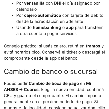
Por
ventanilla
con DNI el día asignado por
calendario
Por
cajero automático
con tarjeta de débito
desde la acreditación en adelante
Usando
homebanking
o
app
para transferir
a otra cuenta o pagar servicios
Consejo práctico: si usás cajero, retirá en
tramos
y
evitá horarios pico. Conservá el ticket o descargá el
comprobante desde la app del banco.
Cambio de banco o sucursal
Podés pedir
Cambio de boca de pago
en
Mi
ANSES → Cobros
. Elegí la nueva entidad, confirmá
CBU y guardá el comprobante. El cambio impacta
generalmente en el próximo período de pago. Si
mudaste de localidad, conviene actualizar domicilio