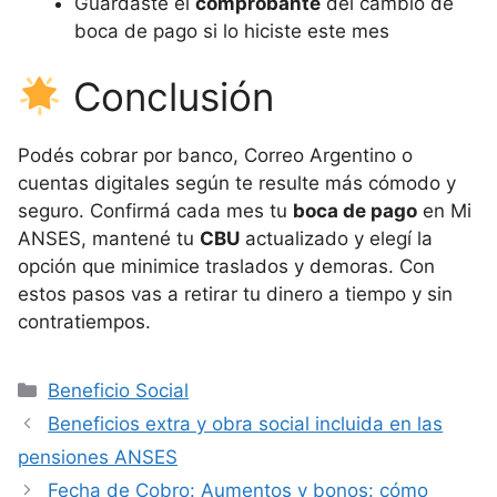
Guardaste el
comprobante
del cambio de
boca de pago si lo hiciste este mes
Conclusión
Podés cobrar por banco, Correo Argentino o
cuentas digitales según te resulte más cómodo y
seguro. Confirmá cada mes tu
boca de pago
en Mi
ANSES, mantené tu
CBU
actualizado y elegí la
opción que minimice traslados y demoras. Con
estos pasos vas a retirar tu dinero a tiempo y sin
contratiempos.
Categorías
Beneficio Social
Beneficios extra y obra social incluida en las
pensiones ANSES
Fecha de Cobro: Aumentos y bonos: cómo