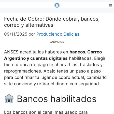
Saltar
al
Me
contenido
Fecha de Cobro: Dónde cobrar, bancos,
correo y alternativas
09/11/2025
por
Produciendo Delicias
ANÚNCIOS
ANSES acredita los haberes en
bancos, Correo
Argentino y cuentas digitales
habilitadas. Elegir
bien tu boca de pago te ahorra filas, traslados y
reprogramaciones. Abajo tenés un paso a paso
para confirmar tu lugar de cobro actual, cambiarlo
si te conviene y retirar el dinero con seguridad.
Bancos habilitados
Los bancos son el canal más usado para