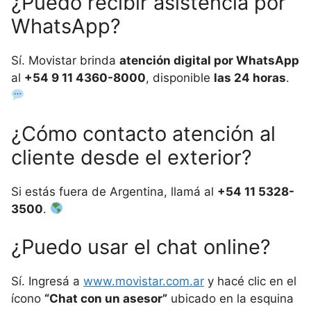
¿Puedo recibir asistencia por
WhatsApp?
Sí. Movistar brinda
atención digital por WhatsApp
al
+54 9 11 4360-8000
, disponible
las 24 horas
.
¿Cómo contacto atención al
cliente desde el exterior?
Si estás fuera de Argentina, llamá al
+54 11 5328-
3500
.
¿Puedo usar el chat online?
Sí. Ingresá a
www.movistar.com.ar
y hacé clic en el
ícono
“Chat con un asesor”
ubicado en la esquina