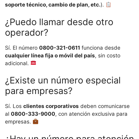
soporte técnico, cambio de plan, etc.
).
¿Puedo llamar desde otro
operador?
Sí. El número
0800-321-0611
funciona desde
cualquier línea fija o móvil del país
, sin costo
adicional.
¿Existe un número especial
para empresas?
Sí. Los
clientes corporativos
deben comunicarse
al
0800-333-9000
, con atención exclusiva para
empresas.
¿Hay un número para atención