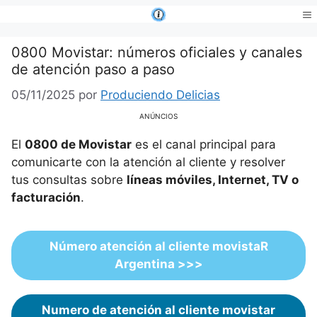
Saltar
al
Me
contenido
0800 Movistar: números oficiales y canales
de atención paso a paso
05/11/2025
por
Produciendo Delicias
ANÚNCIOS
El
0800 de Movistar
es el canal principal para
comunicarte con la atención al cliente y resolver
tus consultas sobre
líneas móviles, Internet, TV o
facturación
.
Número atención al cliente movistaR
Argentina >>>
Numero de atención al cliente movistar