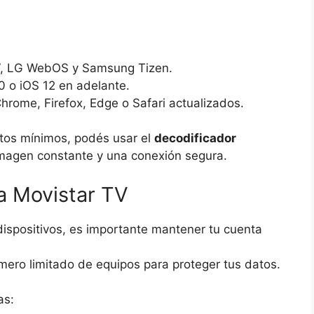
V, LG WebOS y Samsung Tizen.
0 o iOS 12 en adelante.
rome, Firefox, Edge o Safari actualizados.
sitos mínimos, podés usar el
decodificador
imagen constante y una conexión segura.
a Movistar TV
dispositivos, es importante mantener tu cuenta
úmero limitado de equipos para proteger tus datos.
as: