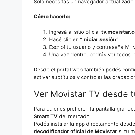
Solo necesitás un navegador actualizado 
Cómo hacerlo:
Ingresá al sitio oficial
tv.movistar.
Hacé clic en
“Iniciar sesión”
.
Escribí tu usuario y contraseña Mi 
Una vez dentro, podrás ver todos 
Desde el portal web también podés configu
activar subtítulos y controlar las grabac
Ver Movistar TV desde 
Para quienes prefieren la pantalla grande
Smart TV
del mercado.
Podés instalar la app directamente desde l
decodificador oficial de Movistar
si tu m