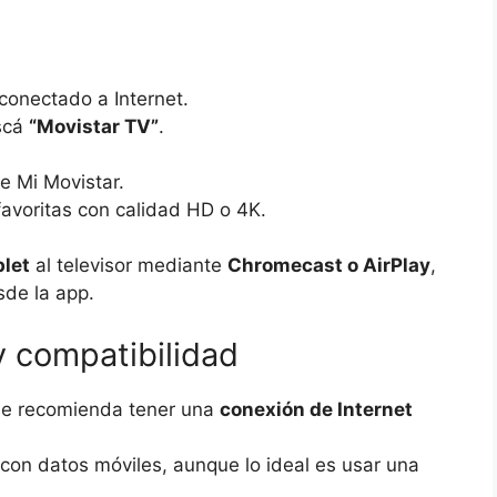
conectado a Internet.
uscá
“Movistar TV”
.
de Mi Movistar.
 favoritas con calidad HD o 4K.
blet
al televisor mediante
Chromecast o AirPlay
,
sde la app.
y compatibilidad
 se recomienda tener una
conexión de Internet
 con datos móviles, aunque lo ideal es usar una