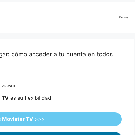
Factura
gar: cómo acceder a tu cuenta en todos
ANÚNCIOS
r TV
es su flexibilidad.
 Movistar TV
>>>