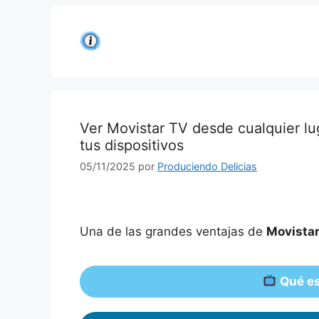
Saltar
al
contenido
Ver Movistar TV desde cualquier lu
tus dispositivos
05/11/2025
por
Produciendo Delicias
Una de las grandes ventajas de
Movista
Qué es