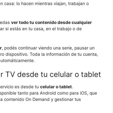
en casa: lo hacen mientras viajan, trabajan o
puedas
ver todo tu contenido desde cualquier
tar si estás en tu casa, en el trabajo o de
r
, podés continuar viendo una serie, pausar un
o dispositivo. Toda la información de tu cuenta,
n automáticamente.
 TV desde tu celular o tablet
servicio es desde tu
celular o tablet
.
isponible tanto para Android como para iOS, que
r a contenido On Demand y gestionar tus