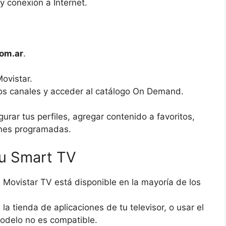
y conexión a Internet.
com.ar
.
Movistar.
los canales y acceder al catálogo On Demand.
rar tus perfiles, agregar contenido a favoritos,
iones programadas.
tu Smart TV
, Movistar TV está disponible en la mayoría de los
a tienda de aplicaciones de tu televisor, o usar el
odelo no es compatible.