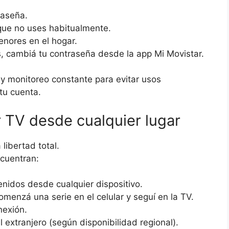
raseña.
 que no uses habitualmente.
enores en el hogar.
, cambiá tu contraseña desde la app Mi Movistar.
y monitoreo constante para evitar usos
tu cuenta.
r TV desde cualquier lugar
libertad total.
cuentran:
nidos desde cualquier dispositivo.
omenzá una serie en el celular y seguí en la TV.
nexión.
l extranjero (según disponibilidad regional).