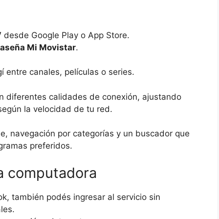
V
desde Google Play o App Store.
raseña Mi Movistar
.
í entre canales, películas o series.
n diferentes calidades de conexión, ajustando
según la velocidad de tu red.
e, navegación por categorías y un buscador que
gramas preferidos.
la computadora
k, también podés ingresar al servicio sin
les.