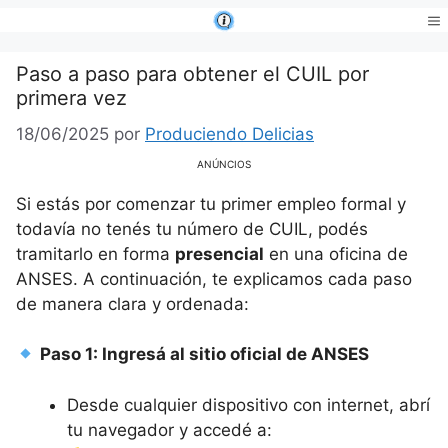
Saltar
al
Me
contenido
Paso a paso para obtener el CUIL por
primera vez
18/06/2025
por
Produciendo Delicias
ANÚNCIOS
Si estás por comenzar tu primer empleo formal y
todavía no tenés tu número de CUIL, podés
tramitarlo en forma
presencial
en una oficina de
ANSES. A continuación, te explicamos cada paso
de manera clara y ordenada:
Paso 1: Ingresá al sitio oficial de ANSES
Desde cualquier dispositivo con internet, abrí
tu navegador y accedé a: