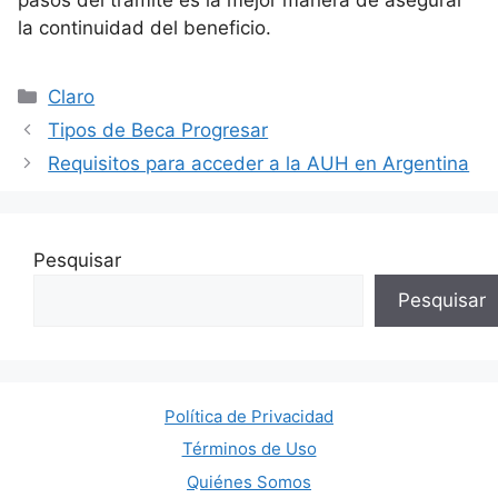
la continuidad del beneficio.
Categorías
Claro
Tipos de Beca Progresar
Requisitos para acceder a la AUH en Argentina
Pesquisar
Pesquisar
Política de Privacidad
Términos de Uso
Quiénes Somos