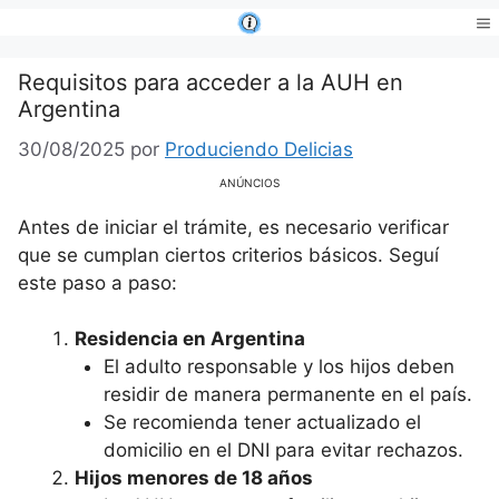
Saltar
al
Me
contenido
Requisitos para acceder a la AUH en
Argentina
30/08/2025
por
Produciendo Delicias
ANÚNCIOS
Antes de iniciar el trámite, es necesario verificar
que se cumplan ciertos criterios básicos. Seguí
este paso a paso:
Residencia en Argentina
El adulto responsable y los hijos deben
residir de manera permanente en el país.
Se recomienda tener actualizado el
domicilio en el DNI para evitar rechazos.
Hijos menores de 18 años