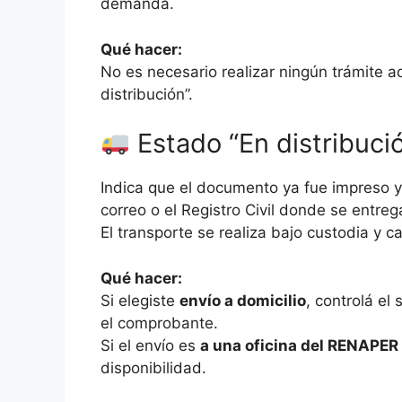
demanda.
Qué hacer:
No es necesario realizar ningún trámite a
distribución”.
Estado “En distribuci
Indica que el documento ya fue impreso y 
correo o el Registro Civil donde se entreg
El transporte se realiza bajo custodia y c
Qué hacer:
Si elegiste
envío a domicilio
, controlá e
el comprobante.
Si el envío es
a una oficina del RENAPER 
disponibilidad.