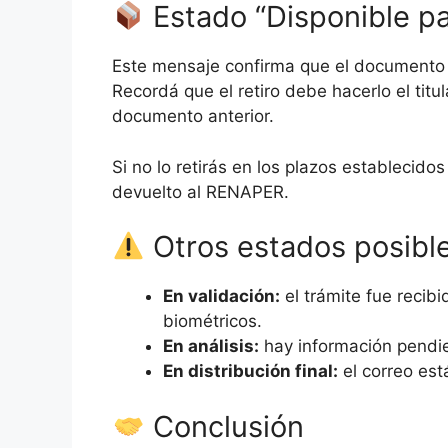
Estado “Disponible pa
Este mensaje confirma que el documento ll
Recordá que el retiro debe hacerlo el tit
documento anterior.
Si no lo retirás en los plazos establecido
devuelto al RENAPER.
Otros estados posibl
En validación:
el trámite fue recib
biométricos.
En análisis:
hay información pendien
En distribución final:
el correo est
Conclusión