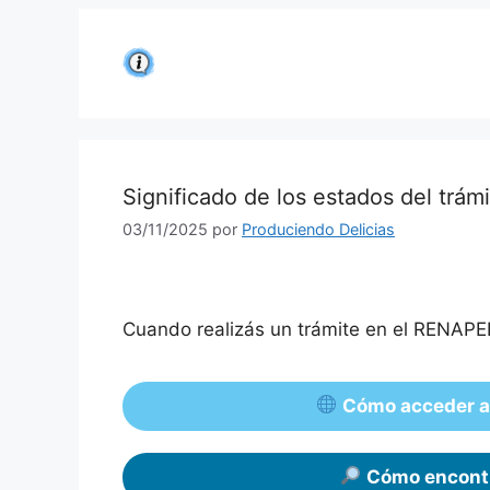
Saltar
al
contenido
Significado de los estados del trám
03/11/2025
por
Produciendo Delicias
Cuando realizás un trámite en el RENAPER
Cómo acceder al
Cómo encontr