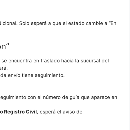
dicional. Solo esperá a que el estado cambie a “En
ón”
se encuentra en traslado hacia la sucursal del
ará.
ada envío tiene seguimiento.
l seguimiento con el número de guía que aparece en
o Registro Civil
, esperá el aviso de