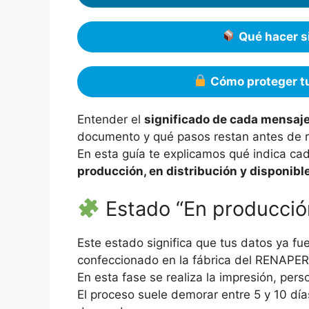
Qué hacer s
Cómo proteger tu
Entender el
significado de cada mensaj
documento y qué pasos restan antes de re
En esta guía te explicamos qué indica c
producción, en distribución y disponible
Estado “En producció
Este estado significa que tus datos ya f
confeccionado en la fábrica del RENAPER
En esta fase se realiza la impresión, perso
El proceso suele demorar entre 5 y 10 dí