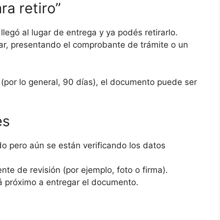
ra retiro”
egó al lugar de entrega y ya podés retirarlo.
ular, presentando el comprobante de trámite o un
s (por lo general, 90 días), el documento puede ser
es
ido pero aún se están verificando los datos
te de revisión (por ejemplo, foto o firma).
á próximo a entregar el documento.