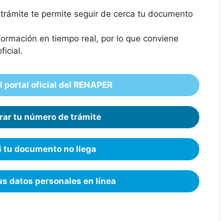
 trámite te permite seguir de cerca tu documento
formación en tiempo real, por lo que conviene
icial.
 portal oficial del RENAPER
ar tu número de trámite
i tu documento no llega
s datos personales en línea