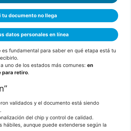
i tu documento no llega
s datos personales en línea
e
es fundamental para saber en qué etapa está tu
cibirlo.
ada uno de los estados más comunes:
en
 para retiro
.
n”
ueron validados y el documento está siendo
.
nalización del chip y control de calidad.
as hábiles, aunque puede extenderse según la