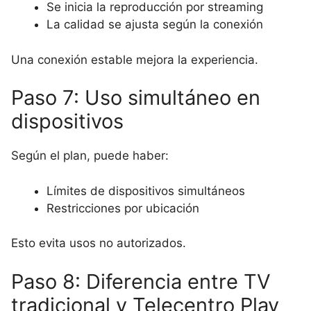
Se inicia la reproducción por streaming
La calidad se ajusta según la conexión
Una conexión estable mejora la experiencia.
Paso 7: Uso simultáneo en
dispositivos
Según el plan, puede haber:
Límites de dispositivos simultáneos
Restricciones por ubicación
Esto evita usos no autorizados.
Paso 8: Diferencia entre TV
tradicional y Telecentro Play