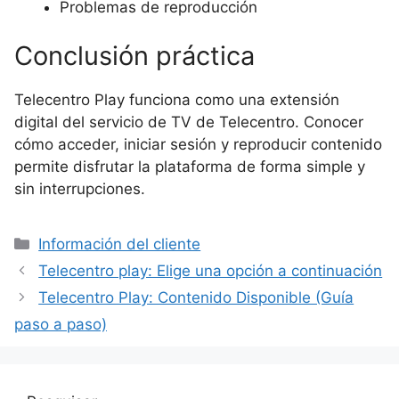
Problemas de reproducción
Conclusión práctica
Telecentro Play funciona como una extensión
digital del servicio de TV de Telecentro. Conocer
cómo acceder, iniciar sesión y reproducir contenido
permite disfrutar la plataforma de forma simple y
sin interrupciones.
Categorías
Información del cliente
Telecentro play: Elige una opción a continuación
Telecentro Play: Contenido Disponible (Guía
paso a paso)