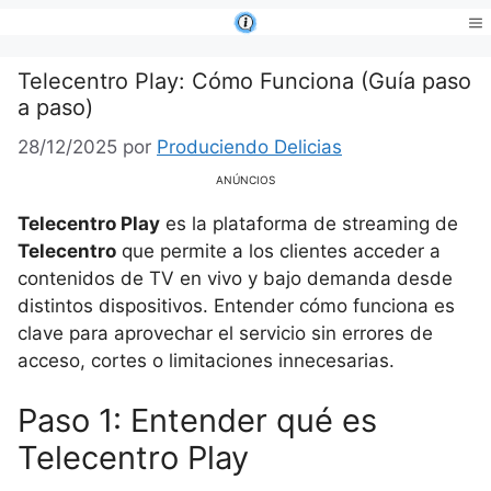
Saltar
al
Me
contenido
Telecentro Play: Cómo Funciona (Guía paso
a paso)
28/12/2025
por
Produciendo Delicias
ANÚNCIOS
Telecentro Play
es la plataforma de streaming de
Telecentro
que permite a los clientes acceder a
contenidos de TV en vivo y bajo demanda desde
distintos dispositivos. Entender cómo funciona es
clave para aprovechar el servicio sin errores de
acceso, cortes o limitaciones innecesarias.
Paso 1: Entender qué es
Telecentro Play