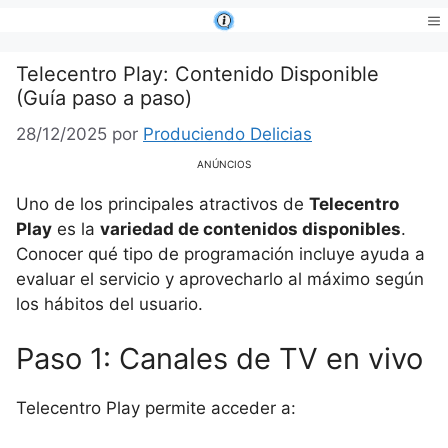
Saltar
al
Me
contenido
Telecentro Play: Contenido Disponible
(Guía paso a paso)
28/12/2025
por
Produciendo Delicias
ANÚNCIOS
Uno de los principales atractivos de
Telecentro
Play
es la
variedad de contenidos disponibles
.
Conocer qué tipo de programación incluye ayuda a
evaluar el servicio y aprovecharlo al máximo según
los hábitos del usuario.
Paso 1: Canales de TV en vivo
Telecentro Play permite acceder a: