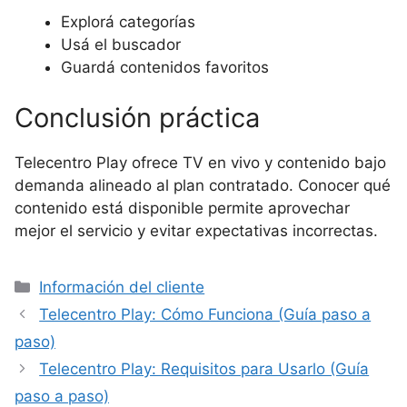
Explorá categorías
Usá el buscador
Guardá contenidos favoritos
Conclusión práctica
Telecentro Play ofrece TV en vivo y contenido bajo
demanda alineado al plan contratado. Conocer qué
contenido está disponible permite aprovechar
mejor el servicio y evitar expectativas incorrectas.
Categorías
Información del cliente
Telecentro Play: Cómo Funciona (Guía paso a
paso)
Telecentro Play: Requisitos para Usarlo (Guía
paso a paso)