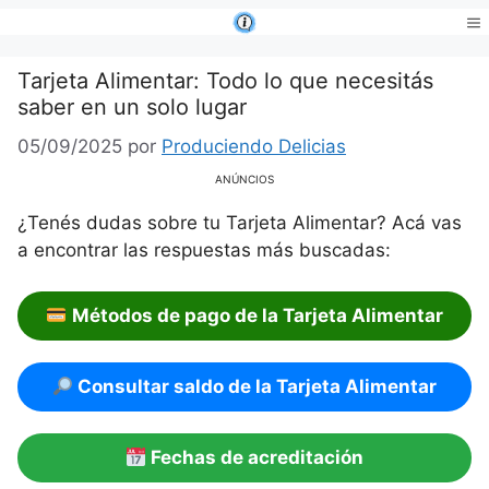
Saltar
al
Me
contenido
Tarjeta Alimentar: Todo lo que necesitás
saber en un solo lugar
05/09/2025
por
Produciendo Delicias
ANÚNCIOS
¿Tenés dudas sobre tu Tarjeta Alimentar? Acá vas
a encontrar las respuestas más buscadas:
Métodos de pago de la Tarjeta Alimentar
Consultar saldo de la Tarjeta Alimentar
Fechas de acreditación